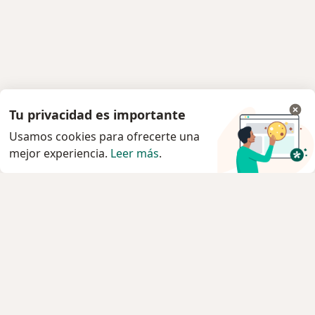
Tu privacidad es importante
Usamos cookies para ofrecerte una
mejor experiencia.
Leer más
.
Servicio
Privacidad y cookies
Quiénes somos
Contacto
Empleos
Nuevas posiciones
Términos y condiciones generales
Prensa