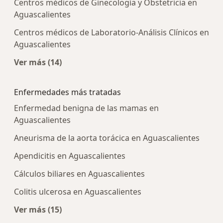
Centros médicos de Ginecología y Obstetricia en
Aguascalientes
Centros médicos de Laboratorio-Análisis Clínicos en
Aguascalientes
Ver más (14)
Más en esta categoría: Centros médicos más p
Enfermedades más tratadas
Enfermedad benigna de las mamas en
Aguascalientes
Aneurisma de la aorta torácica en Aguascalientes
Apendicitis en Aguascalientes
Cálculos biliares en Aguascalientes
Colitis ulcerosa en Aguascalientes
Ver más (15)
Más en esta categoría: Enfermedades más tra