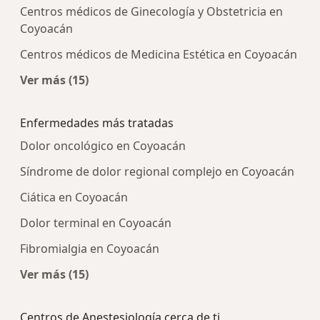
Centros médicos de Ginecología y Obstetricia en
Coyoacán
Centros médicos de Medicina Estética en Coyoacán
Ver más (15)
Más en esta categoría: Centros médicos más p
Enfermedades más tratadas
Dolor oncológico en Coyoacán
Síndrome de dolor regional complejo en Coyoacán
Ciática en Coyoacán
Dolor terminal en Coyoacán
Fibromialgia en Coyoacán
Ver más (15)
Más en esta categoría: Enfermedades más tra
Centros de Anestesiología cerca de ti