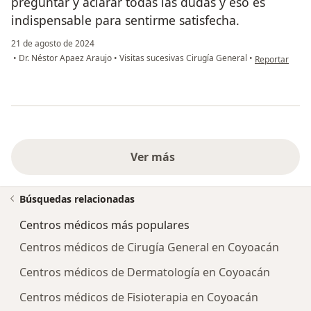
preguntar y aclarar todas las dudas y eso es
indispensable para sentirme satisfecha.
21 de agosto de 2024
en opinión del
•
Dr. Néstor Apaez Araujo
•
Visitas sucesivas Cirugía General
•
Reportar
Ver más
Búsquedas relacionadas
Centros médicos más populares
Centros médicos de Cirugía General en Coyoacán
Centros médicos de Dermatología en Coyoacán
Centros médicos de Fisioterapia en Coyoacán