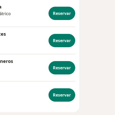
a
Reservar
átrico
tes
Reservar
sneros
Reservar
Reservar