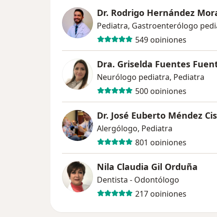
Dr. Rodrigo Hernández Mor
Pediatra, Gastroenterólogo pedi
549 opiniones
Dra. Griselda Fuentes Fuen
Neurólogo pediatra, Pediatra
500 opiniones
Dr. José Euberto Méndez Ci
Alergólogo, Pediatra
801 opiniones
Nila Claudia Gil Orduña
Dentista - Odontólogo
217 opiniones