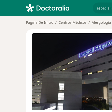
especiali
Página De Inicio
Centros Médicos
Alergología