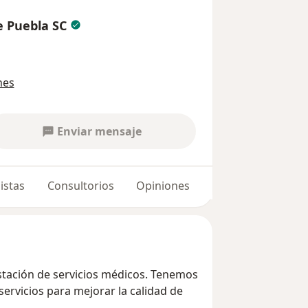
e Puebla SC
nes
Enviar mensaje
istas
Consultorios
Opiniones
tación de servicios médicos. Tenemos
ervicios para mejorar la calidad de