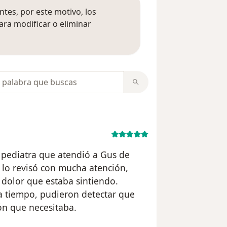
tes, por este motivo, los
ara modificar o eliminar
mación sobre opiniones
opiniones
pediatra que atendió a Gus de
lo revisó con mucha atención,
dolor que estaba sintiendo.
 a tiempo, pudieron detectar que
ión que necesitaba.