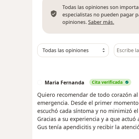
Todas las opiniones son importan
especialistas no pueden pagar p
Más infor
opiniones.
Saber más.
Busca en 
Maria Fernanda
Cita verificada
M
Quiero recomendar de todo corazón al 
emergencia. Desde el primer momento 
escuchó cada síntoma y no minimizó el 
Gracias a su experiencia y a que actuó
Gus tenía apendicitis y recibir la atenc