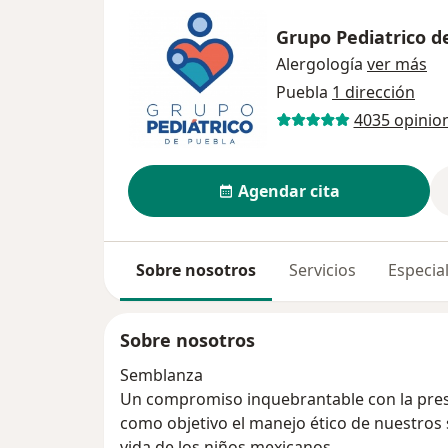
Grupo Pediatrico d
Alergología
ver más
Puebla
1 dirección
4035 opinio
Agendar cita
Sobre nosotros
Servicios
Especial
Sobre nosotros
Semblanza
Un compromiso inquebrantable con la pres
como objetivo el manejo ético de nuestros s
vida de los niños mexicanos.