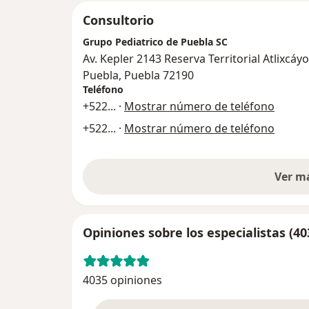
Consultorio
Grupo Pediatrico de Puebla SC
Av. Kepler 2143 Reserva Territorial Atlixcáyo
Puebla, Puebla 72190
Teléfono
+522
... ·
Mostrar número de teléfono
+522
... ·
Mostrar número de teléfono
Ver m
Opiniones sobre los especialistas (40
4035 opiniones