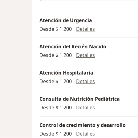
Atención de Urgencia
Atención de Urgen
Desde $ 1 200
Detalles
Atención del Recién Nacido
Atención del Reci
Desde $ 1 200
Detalles
Atención Hospitalaria
Atención Hospitala
Desde $ 1 200
Detalles
Consulta de Nutrición Pediátrica
Consulta de Nutric
Desde $ 1 200
Detalles
Control de crecimiento y desarrollo
Control de crecimi
Desde $ 1 200
Detalles