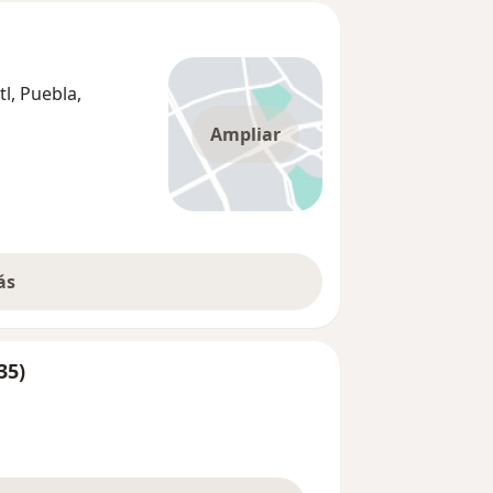
tl, Puebla,
Ampliar
ás
35)