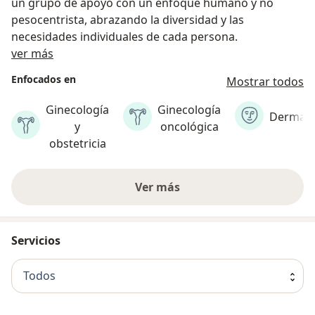
un grupo de apoyo con un enfoque humano y no
pesocentrista, abrazando la diversidad y las
necesidades individuales de cada persona.
Acerca de nosotros
ver más
Enfocados en
Mostrar todos
Ginecología
Ginecología
Dermato
y
oncológica
obstetricia
Ver más
Servicios
Todos