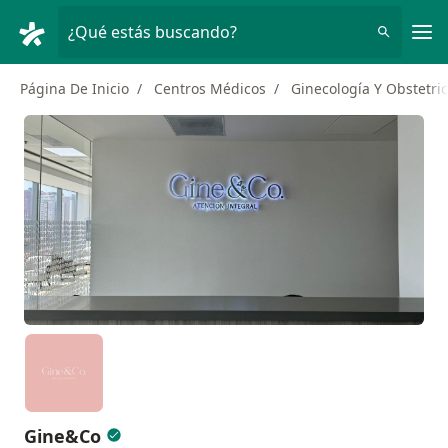
Men
¿Qué estás buscando?
Página De Inicio
Centros Médicos
Ginecología Y Obstetric
Gine&Co