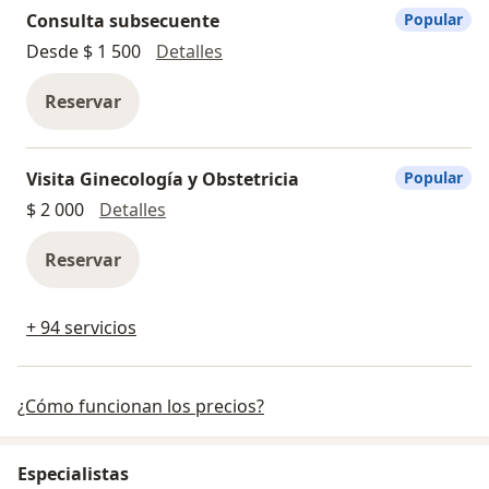
Consulta subsecuente
Popular
Consulta subsecuente
Desde $ 1 500
Detalles
Reservar
Visita Ginecología y Obstetricia
Popular
Visita Ginecología y Obstetricia
$ 2 000
Detalles
Reservar
+ 94 servicios
¿Cómo funcionan los precios?
Especialistas