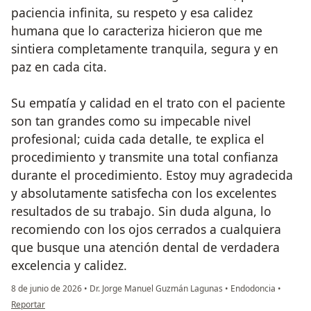
paciencia infinita, su respeto y esa calidez
humana que lo caracteriza hicieron que me
sintiera completamente tranquila, segura y en
paz en cada cita.
Su empatía y calidad en el trato con el paciente
son tan grandes como su impecable nivel
profesional; cuida cada detalle, te explica el
procedimiento y transmite una total confianza
durante el procedimiento. Estoy muy agradecida
y absolutamente satisfecha con los excelentes
resultados de su trabajo. Sin duda alguna, lo
recomiendo con los ojos cerrados a cualquiera
que busque una atención dental de verdadera
excelencia y calidez.
8 de junio de 2026
•
Dr. Jorge Manuel Guzmán Lagunas
•
Endodoncia
•
en opinión del usuario Vicky
Reportar