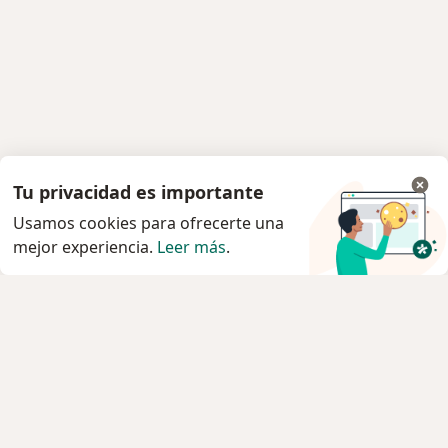
Tu privacidad es importante
Usamos cookies para ofrecerte una
mejor experiencia.
Leer más
.
Servicio
Agendar cita
Privacidad y cookies
Quiénes somos
Contacto
Empleos
Nuevas posiciones
Términos y condiciones generales