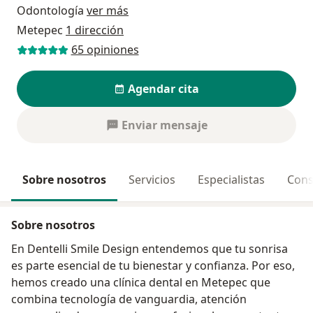
Odontología
ver más
Metepec
1 dirección
65 opiniones
Agendar cita
Enviar mensaje
Sobre nosotros
Servicios
Especialistas
Cons
Sobre nosotros
En Dentelli Smile Design entendemos que tu sonrisa
es parte esencial de tu bienestar y confianza. Por eso,
hemos creado una clínica dental en Metepec que
combina tecnología de vanguardia, atención