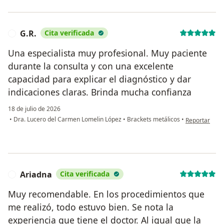
G.R.
Cita verificada
G
Una especialista muy profesional. Muy paciente
durante la consulta y con una excelente
capacidad para explicar el diagnóstico y dar
indicaciones claras. Brinda mucha confianza
18 de julio de 2026
en opinión del
•
Dra. Lucero del Carmen Lomelin López
•
Brackets metálicos
•
Reportar
Ariadna
Cita verificada
A
Muy recomendable. En los procedimientos que
me realizó, todo estuvo bien. Se nota la
experiencia que tiene el doctor. Al igual que la