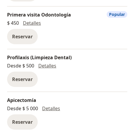
Primera visita Odontología
Popular
Primera visita Odontología
$ 450
Detalles
Reservar
Profilaxis (Limpieza Dental)
Profilaxis (Limpieza Dental)
Desde $ 500
Detalles
Reservar
Apicectomía
Apicectomía
Desde $ 5 000
Detalles
Reservar