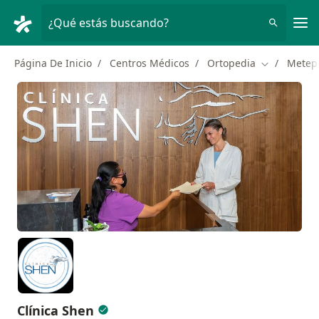
Men
¿Qué estás buscando?
Página De Inicio
Centros Médicos
Ortopedia
Metep
Cambiar de 
Clínica Shen