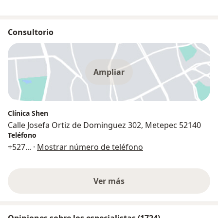
Consultorio
Ampliar
Clínica Shen
Calle Josefa Ortiz de Dominguez 302, Metepec 52140
Teléfono
+527
... ·
Mostrar número de teléfono
Ver más
Opiniones sobre los especialistas (1724)