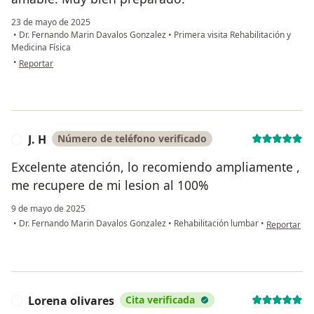
23 de mayo de 2025
•
Dr. Fernando Marin Davalos Gonzalez
•
Primera visita Rehabilitación y
Medicina Física
en opinión del usuario Sergio Pardo
•
Reportar
J. H
Número de teléfono verificado
J
Excelente atención, lo recomiendo ampliamente ,
me recupere de mi lesion al 100%
9 de mayo de 2025
en opinión d
•
Dr. Fernando Marin Davalos Gonzalez
•
Rehabilitación lumbar
•
Reportar
Lorena olivares
Cita verificada
L