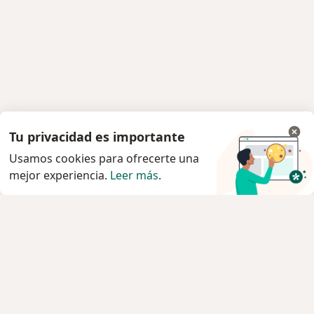
Tu privacidad es importante
Usamos cookies para ofrecerte una
mejor experiencia.
Leer más
.
Servicio
Privacidad y cookies
Quiénes somos
Contacto
Empleos
Nuevas posiciones
Términos y condiciones generales