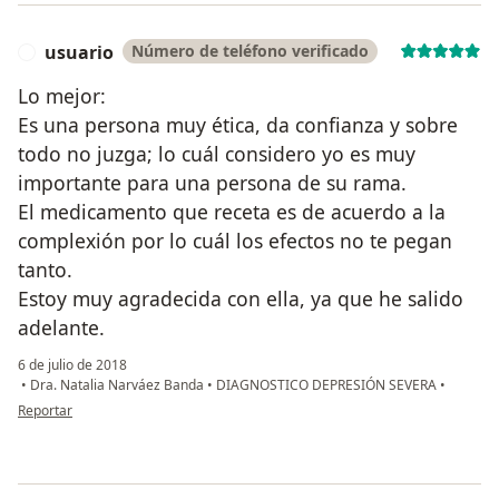
usuario
Número de teléfono verificado
U
Lo mejor:
Es una persona muy ética, da confianza y sobre
todo no juzga; lo cuál considero yo es muy
importante para una persona de su rama.
El medicamento que receta es de acuerdo a la
complexión por lo cuál los efectos no te pegan
tanto.
Estoy muy agradecida con ella, ya que he salido
adelante.
6 de julio de 2018
•
Dra. Natalia Narváez Banda
•
DIAGNOSTICO DEPRESIÓN SEVERA
•
en opinión del usuario usuario
Reportar