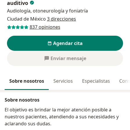
auditivo
Audiología, otoneurología y foniatría
Ciudad de México
3 direcciones
837 opiniones
Agendar cita
Enviar mensaje
Sobre nosotros
Servicios
Especialistas
Cons
Sobre nosotros
El objetivo es brindar la mejor atención posible a
nuestros pacientes, atendiendo a sus necesidades y
aclarando sus dudas.