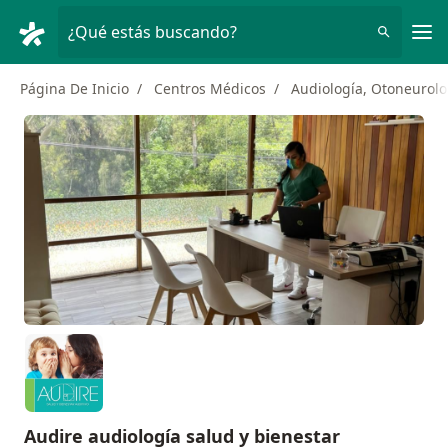
Men
¿Qué estás buscando?
Página De Inicio
Centros Médicos
Audiología, Otoneurolog
Audire audiología salud y bienestar