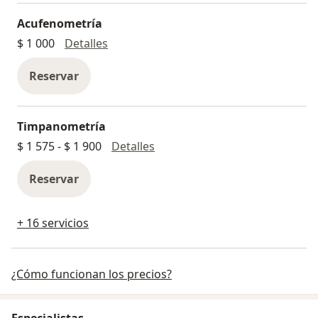
Acufenometría
Acufenometría
$ 1 000
Detalles
Reservar
Timpanometría
Timpanometría
$ 1 575 - $ 1 900
Detalles
Reservar
+ 16 servicios
¿Cómo funcionan los precios?
Especialistas