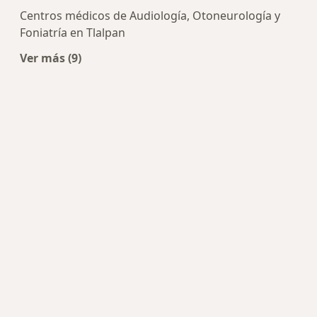
Centros médicos de Audiología, Otoneurología y
Foniatría en Tlalpan
Ver más (9)
Más en esta categoría: Centros de Audiología, O