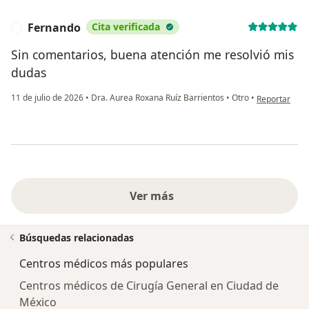
Fernando
Cita verificada
F
Sin comentarios, buena atención me resolvió mis
dudas
en opinión de
11 de julio de 2026
•
Dra. Aurea Roxana Ruíz Barrientos
•
Otro
•
Reportar
Ver más
Búsquedas relacionadas
Centros médicos más populares
Centros médicos de Cirugía General en Ciudad de
México