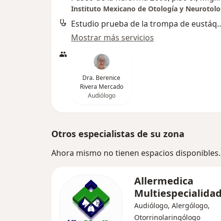
Instituto Mexicano de Otología y Neurotolog
Estudio prueba de la tro
Mostrar más servicios
Dra. Berenice
Rivera Mercado
Audiólogo
Otros especialistas de su zona
Ahora mismo no tienen espacios disponibles.
Allermedica
Multiespecialida
Audiólogo, Alergólogo,
Otorrinolaringólogo