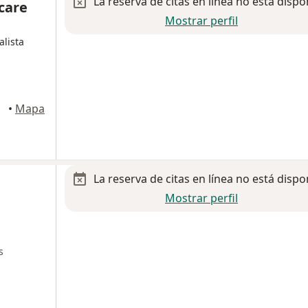
La reserva de citas en línea no está dispo
care
Mostrar perfil
alista
•
Mapa
La reserva de citas en línea no está dispo
Mostrar perfil
s