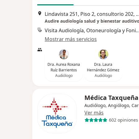
Lindavista 251, Piso 2, consultorio 202, Col. Lindavista
Audire audiología salud y bienestar auditiv
Visita Audiología, Otoneurología 
Mostrar más servicios
Dra. Aurea Roxana
Dra. Laura
Ruíz Barrientos
Hernández Gómez
Audiólogo
Audiólogo
Médica Taxqueñ
Audiólogo, Angiólogo, Car
Ver más
602 opiniones