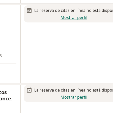
La reserva de citas en línea no está dispo
Mostrar perfil
3
La reserva de citas en línea no está dispo
tos
Mostrar perfil
cance.