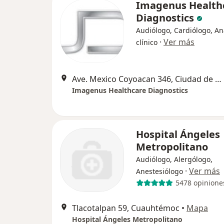
Imagenus Health
Diagnostics
Audiólogo, Cardiólogo, An
·
Ver más
clínico
Ave. Mexico Coyoacan 346, Ciudad de México
Imagenus Healthcare Diagnostics
Hospital Ángeles
Metropolitano
Audiólogo, Alergólogo,
·
Ver más
Anestesiólogo
5478 opinione
Tlacotalpan 59, Cuauhtémoc
•
Mapa
Hospital Ángeles Metropolitano