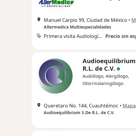
Manuel Carpio 99, Ciudad de México
•
M
Allermedica Multiespecialidades
Primera visita Audiología, Otoneurología y Foniatría
Precio sin es
Audioequilibrium
R.L. de C.V.
Audiólogo, Alergólogo,
Otorrinolaringólogo
Queretaro No. 144, Cuauhtémoc
•
Mapa
Audioequilibrium S.De R.L. de C.V.