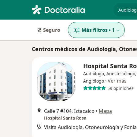
especiali
Seguro
Más filtros
•
1
Centros médicos de Audiología, Otoneu
Hospital Santa R
Audiólogo, Anestesiólogo,
·
Ver más
Angiólogo
59 opiniones
Calle 7 #104, Iztacalco
•
Mapa
Hospital Santa Rosa
Visita Audiología, Otoneurología y Fonia