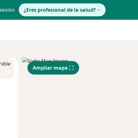
 sesión
¿Eres profesional de la salud?
nible
Ampliar mapa