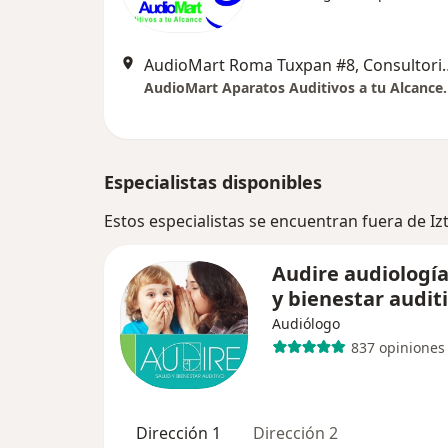
AudioMart Roma Tuxpan #8, Consultorio 602,
AudioMart Aparatos Auditivos a tu Alcance.
Especialistas disponibles
Estos especialistas se encuentran fuera de I
Audire audiología
y bienestar audit
Audiólogo
837 opiniones
Dirección 1
Dirección 2