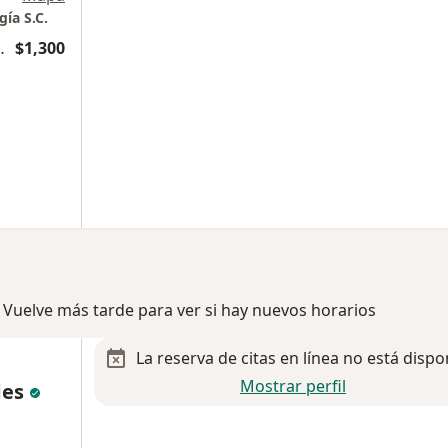
ía S.C.
mpa de eustáquio
$1,300
 Vuelve más tarde para ver si hay nuevos horarios
La reserva de citas en línea no está dispo
Mostrar perfil
des