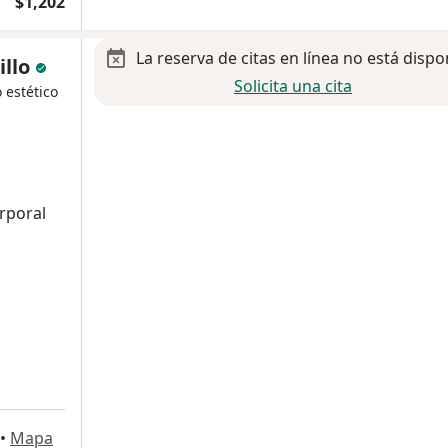
$1,202
La reserva de citas en línea no está dispo
illo
Solicita una cita
 estético
rporal
•
Mapa