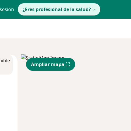
 sesión
¿Eres profesional de la salud?
nible
Ampliar mapa