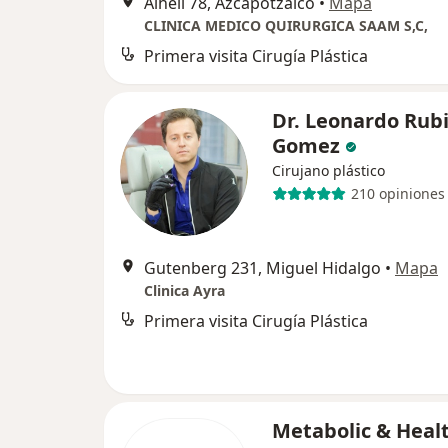
Alhelí 78, Azcapotzalco
•
Mapa
CLINICA MEDICO QUIRURGICA SAAM S,C,
Primera visita Cirugía Plástica
Dr. Leonardo Rub
Gomez
Cirujano plástico
210 opiniones
Gutenberg 231, Miguel Hidalgo
•
Mapa
Clinica Ayra
Primera visita Cirugía Plástica
Metabolic & Heal