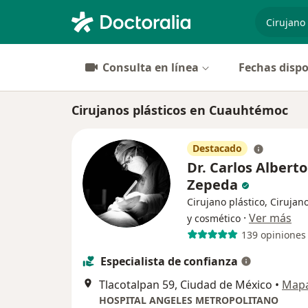
especiali
Consulta en línea
Fechas dispo
Cirujanos plásticos en Cuauhtémoc
Destacado
Dr. Carlos Alberto
Zepeda
Cirujano plástico, Cirujano
·
Ver más
y cosmético
139 opiniones
Especialista de confianza
Tlacotalpan 59, Ciudad de México
•
Map
HOSPITAL ANGELES METROPOLITANO