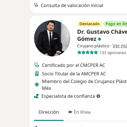
Consulta de valoración inicial
Destacado
Pago en lí
Dr. Gustavo Cháv
Gómez
·
Ver m
Cirujano plástico
133 opiniones
Certificado por el CMCPER AC
Socio Titular de la AMCPER AC
Miembro del Colegio de Cirujanos Plást
Méx
Especialista de confianza
Dirección
En línea