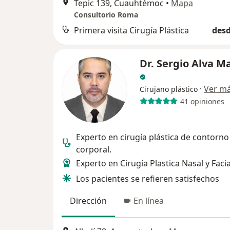
Tepic 139, Cuauhtémoc
•
Mapa
Consultorio Roma
Primera visita Cirugía Plástica
desd
Dr. Sergio Alva M
·
Ver m
Cirujano plástico
41 opiniones
Experto en cirugía plástica de contorno
corporal.
Experto en Cirugía Plastica Nasal y Facia
Los pacientes se refieren satisfechos
Dirección
En línea