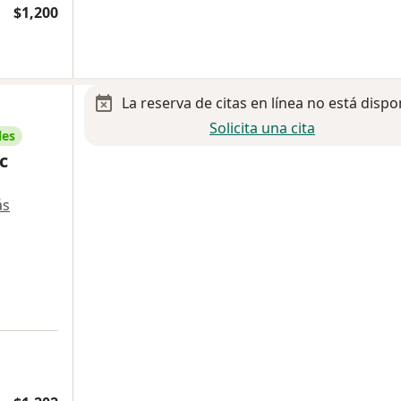
$1,200
La reserva de citas en línea no está dispo
Solicita una cita
les
c
ás