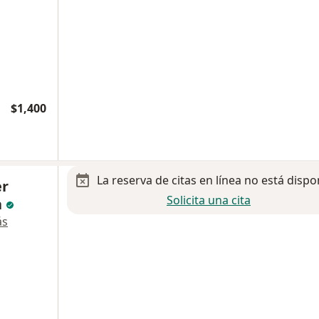
$1,400
La reserva de citas en línea no está dispo
er
Solicita una cita
a
ás