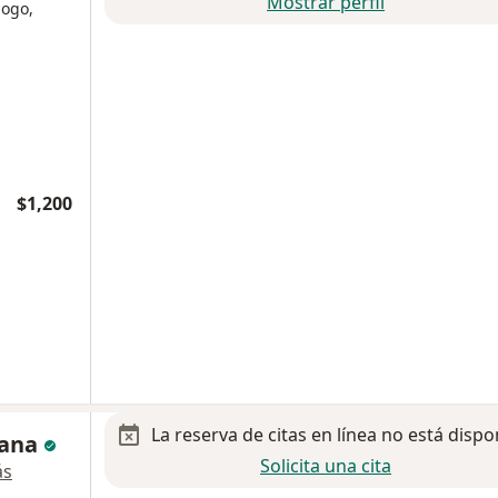
Mostrar perfil
logo,
$1,200
La reserva de citas en línea no está dispo
sana
Solicita una cita
ás