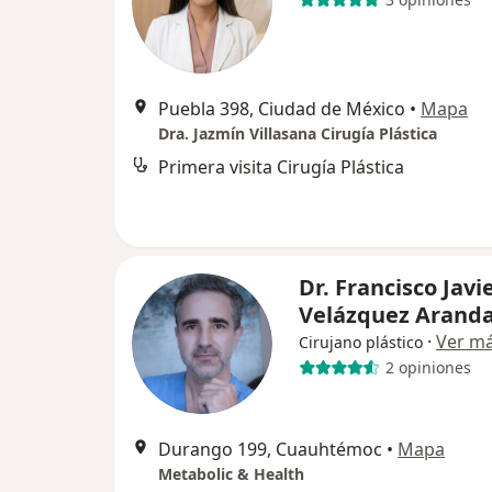
Puebla 398, Ciudad de México
•
Mapa
Dra. Jazmín Villasana Cirugía Plástica
Primera visita Cirugía Plástica
Dr. Francisco Javi
Velázquez Arand
·
Ver m
Cirujano plástico
2 opiniones
Durango 199, Cuauhtémoc
•
Mapa
Metabolic & Health