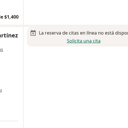
e $1,400
La reserva de citas en línea no está dispo
artínez
Solicita una cita
ás
l