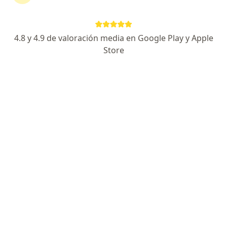
91 opiniones
Experto en cirugia ortognática de mínima invasión
4.8 y 4.9 de valoración media en Google Play y Apple
Especialista en Trauma facial
Store
Experto en implantologia dental y cirugia oral
Av Fray Luis de León 7072, Querétaro
•
Mapa
Facial & Dental Zen-ter
Acepta Seguros Atlas
Primera visita Cirugia Maxilofacial
Este especialista no ofrece reserva de cita en línea en esta dirección.
Solicita una cita