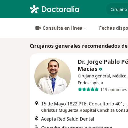
especiali
Consulta en línea
Fechas dispo
Cirujanos generales recomendados de
Dr. Jorge Pablo P
Macías
Cirujano general, Médico 
Endoscopista
119 opiniones
15 de Mayo 1822 PTE, Consultorio 401, Maria Luisa
Acepta Red Salud Dental