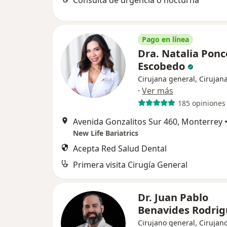
Consulta de urgencia o nocturna
Pago en línea
Dra. Natalia Ponc
Escobedo
Cirujana general, Cirujana
·
Ver más
185 opiniones
Avenida Gonzalitos Sur 460, Monterrey
New Life Bariatrics
Acepta Red Salud Dental
Primera visita Cirugía General
Dr. Juan Pablo
Benavides Rodri
Cirujano general, Cirujano