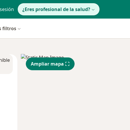
 sesión
¿Eres profesional de la salud?
 filtros
nible
Ampliar mapa