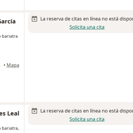
La reserva de citas en línea no está dispo
García
Solicita una cita
 bariatra
 García
•
Mapa
La reserva de citas en línea no está dispo
es Leal
Solicita una cita
 bariatra,