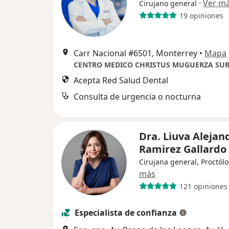
·
Ver m
Cirujano general
19 opiniones
Carr Nacional #6501, Monterrey
•
Mapa
Acepta Red Salud Dental
Consulta de urgencia o nocturna
Dra. Liuva Alejan
Ramirez Gallardo
Cirujana general, Proctól
más
121 opiniones
Especialista de confianza