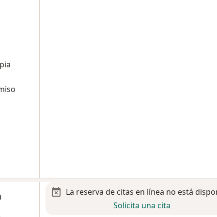
pia
miso
La reserva de citas en línea no está dispo
a
Solicita una cita