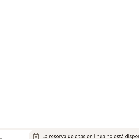
y
a
La reserva de citas en línea no está dispo
s