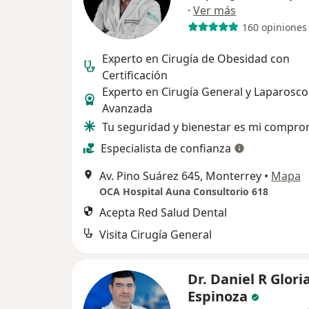
·
Ver más
160 opiniones
Experto en Cirugía de Obesidad con
Certificación
Experto en Cirugía General y Laparosco
Avanzada
Tu seguridad y bienestar es mi compro
Especialista de confianza
Av. Pino Suárez 645, Monterrey
•
Mapa
OCA Hospital Auna Consultorio 618
Acepta Red Salud Dental
Visita Cirugía General
Dr. Daniel R Glori
Espinoza