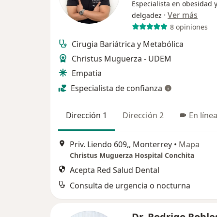
Especialista en obesidad 
·
Ver más
delgadez
8 opiniones
Cirugia Bariátrica y Metabólica
Christus Muguerza - UDEM
Empatia
Especialista de confianza
Dirección 1
Dirección 2
En líne
Priv. Liendo 609,, Monterrey
•
Mapa
Christus Muguerza Hospital Conchita
Acepta Red Salud Dental
Consulta de urgencia o nocturna
Dr. Rodrigo Roble