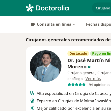
especiali
Consulta en línea
Fechas dispo
Cirujanos generales recomendados de
Destacado
Pago en lí
Dr. José Martín N
Moreno
Cirujano general, Cirujan
·
Ver más
oncólogo
194 opiniones
Alta especialidad en Cirugía de Cabeza y
Experto en Cirugías de Mínima Invasión
Mejor calificado por excelencia en su se