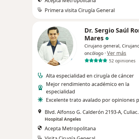
Acepta Metropolitana
Primera visita Cirugía General
Dr. Sergio Saúl R
Mares
Cirujano general, Cirujan
·
Ver más
oncólogo
52 opiniones
Alta especialidad en cirugía de cáncer
Mejor rendimiento académico en la
especialidad
Excelente trato avalado por opiniones p
Blvd. Alfonso G.
Hospital Angeles
Acepta Metropolitana
Visita Cirugía General