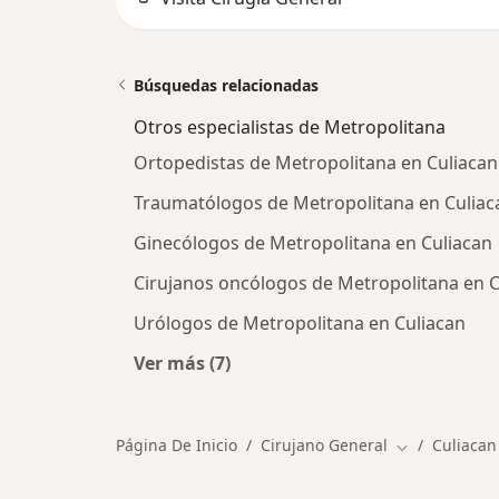
Búsquedas relacionadas
Otros especialistas de Metropolitana
Ortopedistas de Metropolitana en Culiacan
Traumatólogos de Metropolitana en Culiac
Ginecólogos de Metropolitana en Culiacan
Cirujanos oncólogos de Metropolitana en C
Urólogos de Metropolitana en Culiacan
Ver más (7)
Más en esta categoría: Otros especi
Página De Inicio
Cirujano General
Culiacan
Cambiar de c