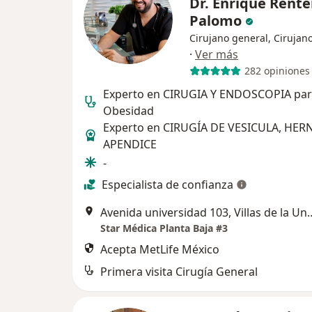
Dr. Enrique Rente
Palomo
Cirujano general, Cirujano
·
Ver más
282 opiniones
Experto en CIRUGIA Y ENDOSCOPIA par
Obesidad
Experto en CIRUGÍA DE VESICULA, HERN
APENDICE
-
Especialista de confianza
Avenida universidad 103, Villas de la Unive
Star Médica Planta Baja #3
Acepta MetLife México
Primera visita Cirugía General