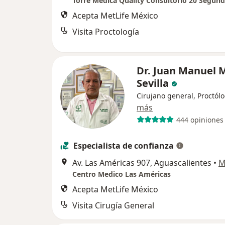
Torre Médica Quality Consultorio 20 Segund
Acepta MetLife México
Visita Proctología
Dr. Juan Manuel 
Sevilla
Cirujano general, Proctól
más
444 opiniones
Especialista de confianza
Av. Las Américas 907, Aguascalientes
•
M
Centro Medico Las Américas
Acepta MetLife México
Visita Cirugía General