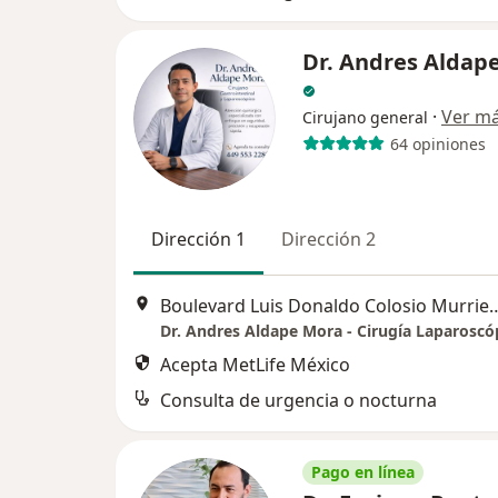
Dr. Andres Aldap
·
Ver m
Cirujano general
64 opiniones
Dirección 1
Dirección 2
Boulevard Luis Donaldo Colosio Murrieta 106 Hospital MAC Norte T
Acepta MetLife México
Consulta de urgencia o nocturna
Pago en línea