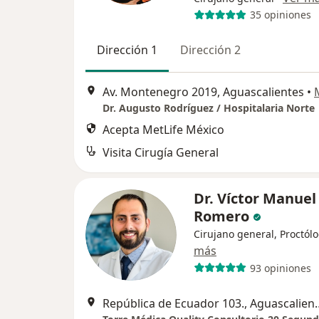
35 opiniones
Dirección 1
Dirección 2
Av. Montenegro 2019, Aguascalientes
•
Dr. Augusto Rodríguez / Hospitalaria Norte
Acepta MetLife México
Visita Cirugía General
Dr. Víctor Manuel
Romero
Cirujano general, Proctól
más
93 opiniones
República de Ecuad