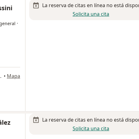
La reserva de citas en línea no está dispo
sini
Solicita una cita
·
 general
 106, Aguascalientes
•
Mapa
La reserva de citas en línea no está dispo
ález
Solicita una cita