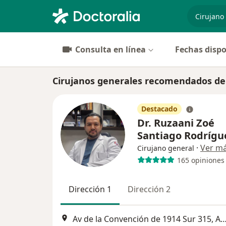
especiali
Consulta en línea
Fechas dispo
Cirujanos generales recomendados de
Destacado
Dr. Ruzaani Zoé
Santiago Rodríg
·
Ver m
Cirujano general
165 opiniones
Dirección 1
Dirección 2
Av de la Convención de 1914 Sur 315, Aguasc