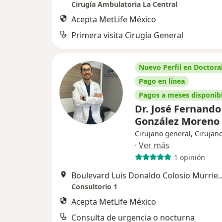
Cirugía Ambulatoria La Central
Acepta MetLife México
Primera visita Cirugía General
Nuevo Perfil en Doctoral
Pago en línea
Pagos a meses disponib
Dr. José Fernando
González Moreno
Cirujano general, Cirujano
·
Ver más
1 opinión
Boulevard Luis Donaldo Colosio Murri
Consultorio 1
Acepta MetLife México
Consulta de urgencia o nocturna