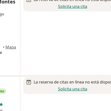
Montes
Solicita una cita
ogo
entes
•
Mapa
4
La reserva de citas en línea no está dispo
Solicita una cita
les
ás