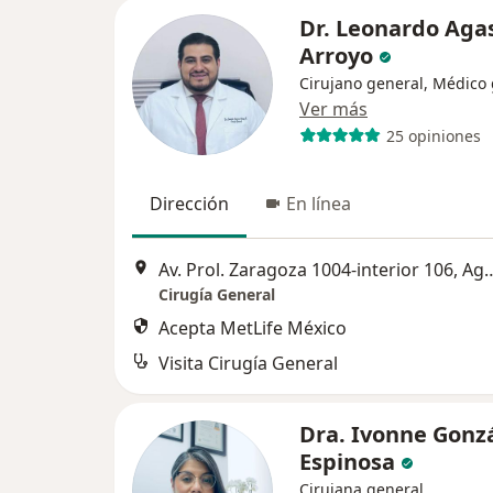
Dr. Leonardo Agas
Arroyo
Cirujano general, Médico
Ver más
25 opiniones
Dirección
En línea
Av. Prol. Zaragoza 1004-interior
Cirugía General
Acepta MetLife México
Visita Cirugía General
Dra. Ivonne Gonz
Espinosa
Cirujana general