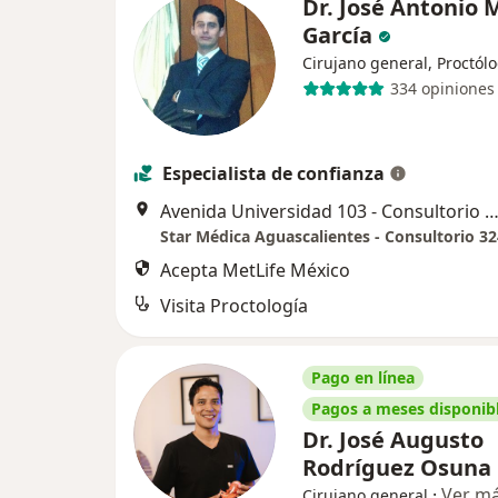
Dr. José Antonio 
García
Cirujano general, Proctól
334 opiniones
Especialista de confianza
Avenida Universidad 103 - Consultorio 324, Aguascali
Star Médica Aguascalientes - Consultorio 32
Acepta MetLife México
Visita Proctología
Pago en línea
Pagos a meses disponib
Dr. José Augusto
Rodríguez Osuna
·
Ver m
Cirujano general