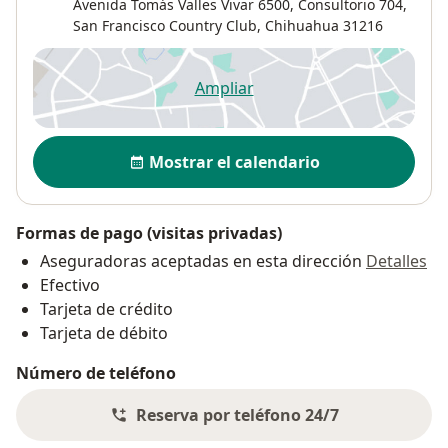
Avenida Tomás Valles Vivar 6500,
Consultorio 704,
San Francisco Country Club
,
Chihuahua
31216
Ampliar
se abre en una nueva pestañ
Disponibilidad
Mostrar el calendario
Formas de pago (visitas privadas)
Aseguradoras aceptadas en esta dirección
Detalles
Efectivo
Tarjeta de crédito
Tarjeta de débito
Número de teléfono
Reserva por teléfono 24/7