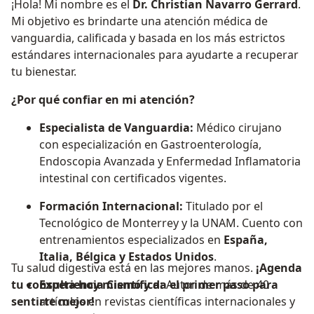
¡Hola! Mi nombre es el
Dr. Christian Navarro Gerrard
.
Mi objetivo es brindarte una atención médica de
vanguardia, calificada y basada en los más estrictos
estándares internacionales para ayudarte a recuperar
tu bienestar.
¿Por qué confiar en mi atención?
Especialista de Vanguardia:
Médico cirujano
con especialización en Gastroenterología,
Endoscopia Avanzada y Enfermedad Inflamatoria
intestinal con certificados vigentes.
Formación Internacional:
Titulado por el
Tecnológico de Monterrey y la UNAM. Cuento con
entrenamientos especializados en
España,
Italia, Bélgica y Estados Unidos
.
Tu salud digestiva está en las mejores manos.
¡Agenda
tu consulta hoy mismo y da el primer paso para
Experiencia Científica:
Autor de más de 40
sentirte mejor!
artículos en revistas científicas internacionales y