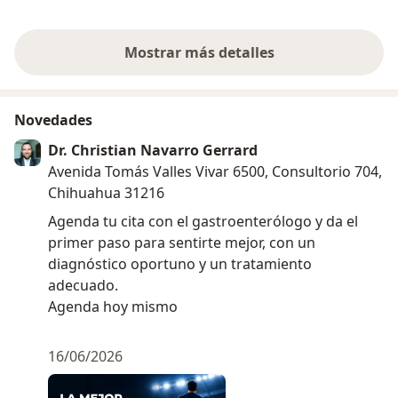
nota totalment
Mostrar más detalles
sobre la experiencia
Novedades
Dr. Christian Navarro Gerrard
Avenida Tomás Valles Vivar 6500, Consultorio 704,
Chihuahua 31216
Agenda tu cita con el gastroenterólogo y da el
primer paso para sentirte mejor, con un
diagnóstico oportuno y un tratamiento
adecuado.
Agenda hoy mismo
16/06/2026