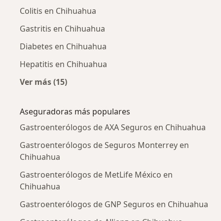
Colitis en Chihuahua
Gastritis en Chihuahua
Diabetes en Chihuahua
Hepatitis en Chihuahua
Ver más (15)
Más en esta categoría: Enfermedades más tr
Aseguradoras más populares
Gastroenterólogos de AXA Seguros en Chihuahua
Gastroenterólogos de Seguros Monterrey en
Chihuahua
Gastroenterólogos de MetLife México en
Chihuahua
Gastroenterólogos de GNP Seguros en Chihuahua