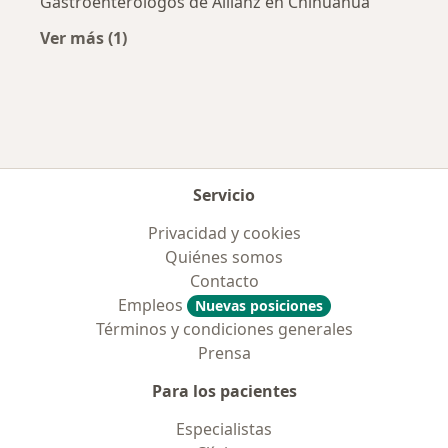
Gastroenterólogos de Allianz en Chihuahua
Ver más (1)
Más en esta categoría: Aseguradoras más po
Servicio
Privacidad y cookies
Quiénes somos
Contacto
Empleos
Nuevas posiciones
Términos y condiciones generales
Prensa
Para los pacientes
Especialistas