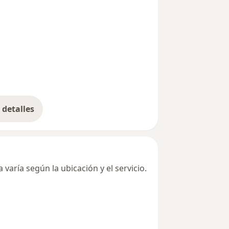
detalles
bre la dirección
varía según la ubicación y el servicio.