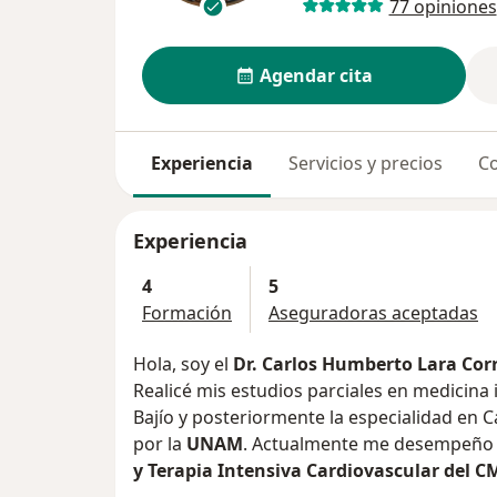
77 opiniones
Agendar cita
Experiencia
Servicios y precios
Co
Experiencia
4
5
Formación
Aseguradoras aceptadas
Hola, soy el
Dr. Carlos Humberto Lara Cor
Realicé mis estudios parciales en medicina
Bajío y posteriormente la especia
por la
UNAM
. Actualmente me desempeño 
y Terapia Intensiva Cardiovascular del 