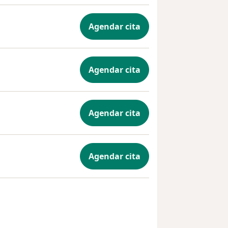
Agendar cita
Agendar cita
Agendar cita
Agendar cita