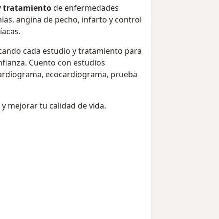
y tratamiento
de enfermedades
ias, angina de pecho, infarto y control
íacas.
licando cada estudio y tratamiento para
fianza. Cuento con estudios
cardiograma, ecocardiograma, prueba
 y mejorar tu calidad de vida.