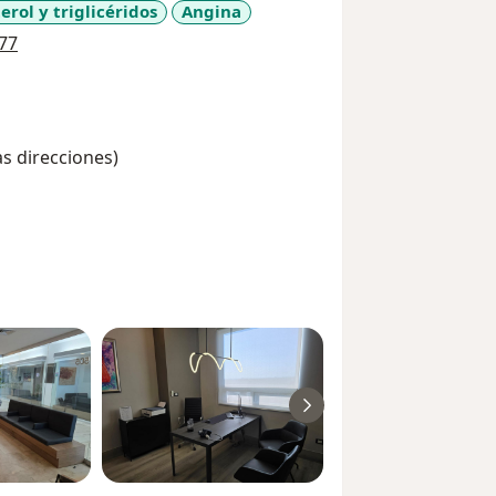
erol y triglicéridos
Angina
a11y_sr_more_diseases
77
as direcciones)