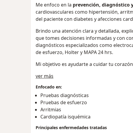
Me enfoco en la
prevención, diagnóstico 
cardiovasculares como hipertensión, arritm
del paciente con diabetes y afecciones card
Brindo una atención clara y detallada, exp
que tomes decisiones informadas y con con
diagnósticos especializados como electro
de esfuerzo, Holter y MAPA 24 hrs.
Mi objetivo es ayudarte a cuidar tu corazón
Sobre mí
ver más
Enfocado en:
Pruebas diagnósticas
Pruebas de esfuerzo
Arritmias
Cardiopatía isquémica
Principales enfermedades tratadas