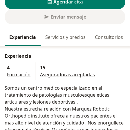
Agendar cita
Enviar mensaje
Experiencia
Servicios y precios
Consultorios
Experiencia
4
15
Formación
Aseguradoras aceptadas
Somos un centro medico especializado en el
tratamiento de patologías musculoesqueleticas,
articulares y lesiones deportivas .
Nuestra estrecha relación con Marquez Robotic
Orthopedic institute ofrece a nuestros pacientes el
mas alto nivel de atención y cuidado . Nos enorgullece
ofrecer solo técnicas Ortopédicas mas innovadoras