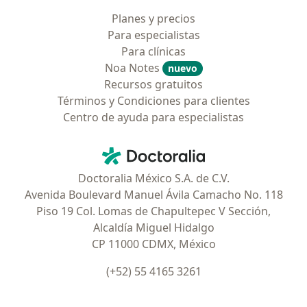
Planes y precios
Para especialistas
Para clínicas
Noa Notes
nuevo
Recursos gratuitos
Términos y Condiciones para clientes
Centro de ayuda para especialistas
Contacto
Doctoralia - Página de inicio
Doctoralia México S.A. de C.V.
Avenida Boulevard Manuel Ávila Camacho No. 118
Piso 19 Col. Lomas de Chapultepec V Sección,
Alcaldía Miguel Hidalgo
CP 11000 CDMX, México
(+52) 55 4165 3261