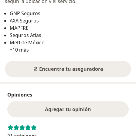
según la ubicación y el servicio.
GNP Seguros
AXA Seguros
MAPFRE
Seguros Atlas
MetLife México
+10 más
Encuentra tu aseguradora
Opiniones
Agregar tu opinión
21 opiniones