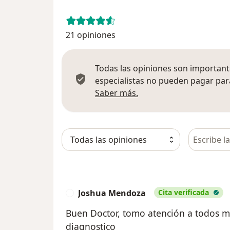
21 opiniones
Todas las opiniones son importante
especialistas no pueden pagar para
Más información sobre
Saber más.
Busca en 
Joshua Mendoza
Cita verificada
J
Buen Doctor, tomo atención a todos mi
diagnostico