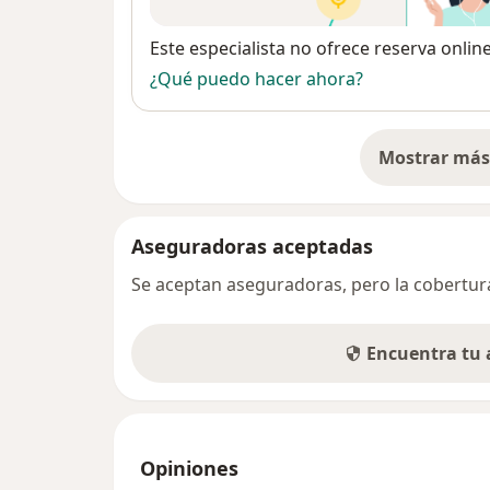
Disponibilidad
Este especialista no ofrece reserva onlin
¿Qué puedo hacer ahora?
Mostrar más 
so
Aseguradoras aceptadas
Se aceptan aseguradoras, pero la cobertura 
Encuentra tu
Opiniones