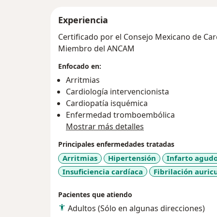
Experiencia
Certificado por el Consejo Mexicano de Ca
Miembro del ANCAM
Enfocado en:
Arritmias
Cardiología intervencionista
Cardiopatía isquémica
Enfermedad tromboembólica
Mostrar más detalles
Principales enfermedades tratadas
Arritmias
Hipertensión
Infarto agud
Insuficiencia cardíaca
Fibrilación auric
Pacientes que atiendo
Adultos (Sólo en algunas direcciones)