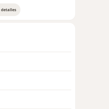
detalles
bre la experiencia