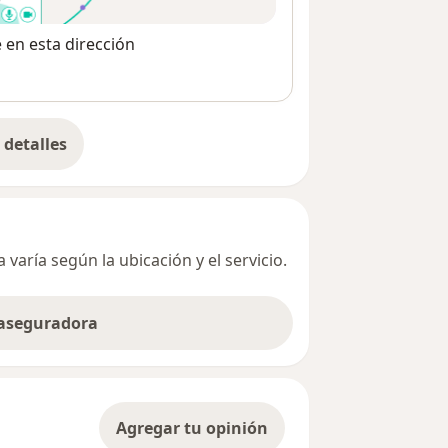
e en esta dirección
detalles
bre la dirección
varía según la ubicación y el servicio.
 aseguradora
Agregar tu opinión