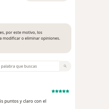
s, por este motivo, los
 modificar o eliminar opiniones.
 opiniones
opiniones
s puntos y claro con el