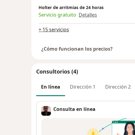
Holter de arritmias de 24 horas
Servicio gratuito
Detalles
+ 15 servicios
¿Cómo funcionan los precios?
Consultorios (4)
En línea
Dirección 1
Dirección 2
Consulta en línea