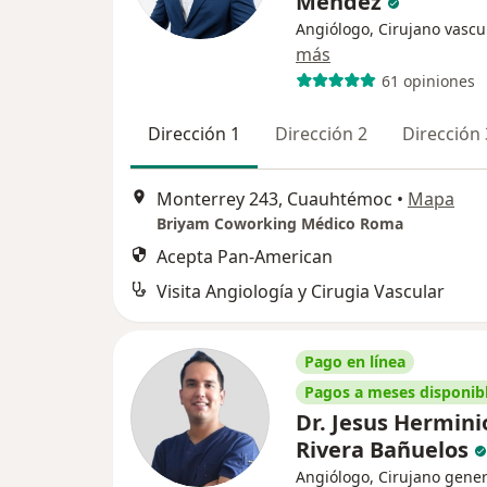
Méndez
Angiólogo, Cirujano vascu
más
61 opiniones
Dirección 1
Dirección 2
Dirección 
Monterrey 243, Cuauhtémoc
•
Mapa
Briyam Coworking Médico Roma
Acepta Pan-American
Visita Angiología y Cirugia Vascular
Pago en línea
Pagos a meses disponib
Dr. Jesus Hermini
Rivera Bañuelos
Angiólogo, Cirujano gener