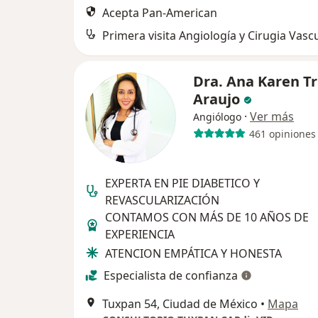
Acepta Pan-American
Primera visita Angiología y Cirugia Vasc
Dra. Ana Karen Tru
Araujo
·
Ver más
Angiólogo
461 opiniones
EXPERTA EN PIE DIABETICO Y
REVASCULARIZACIÓN
CONTAMOS CON MÁS DE 10 AÑOS DE
EXPERIENCIA
ATENCION EMPÁTICA Y HONESTA
Especialista de confianza
Tuxpan 54, Ciudad de México
•
Mapa