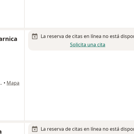
La reserva de citas en línea no está dispo
arnica
Solicita una cita
ional 613, Miguel Hidalgo
•
Mapa
La reserva de citas en línea no está dispo
a