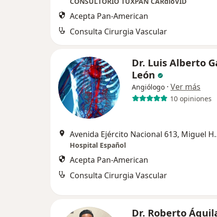
CONSULTORIO TUXPAN CARdioVID
Acepta Pan-American
Consulta Cirurgia Vascular
Dr. Luis Alberto G
León
·
Ver más
Angiólogo
10 opiniones
Avenida Ejército Nac
Hospital Español
Acepta Pan-American
Consulta Cirurgia Vascular
Dr. Roberto Águil