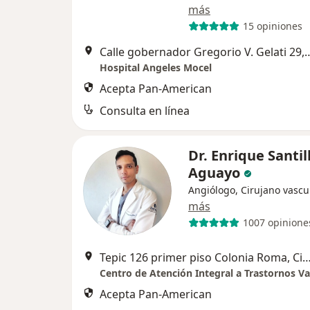
más
15 opiniones
Calle gobernador Gregorio V. Gela
Hospital Angeles Mocel
Acepta Pan-American
Consulta en línea
Dr. Enrique Santil
Aguayo
Angiólogo, Cirujano vascu
más
1007 opinione
Tepic 126 primer piso Colonia Roma, Ciudad d
Centro de Atención Integral a Trastornos Va
Acepta Pan-American