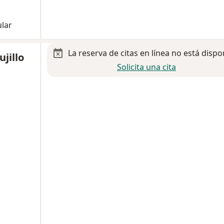
ular
La reserva de citas en línea no está dispo
jillo
Solicita una cita