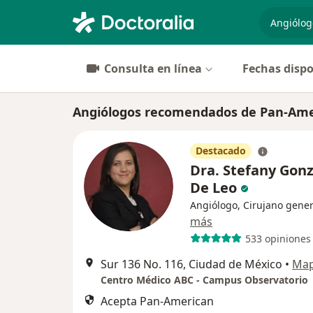
especiali
Consulta en línea
Fechas dispo
Angiólogos recomendados de Pan-Ame
Destacado
Dra. Stefany Gonz
De Leo
Angiólogo, Cirujano gener
más
533 opiniones
Sur 136 No. 116, Ciudad de México
•
Ma
Centro Médico ABC - Campus Observatorio
Acepta Pan-American