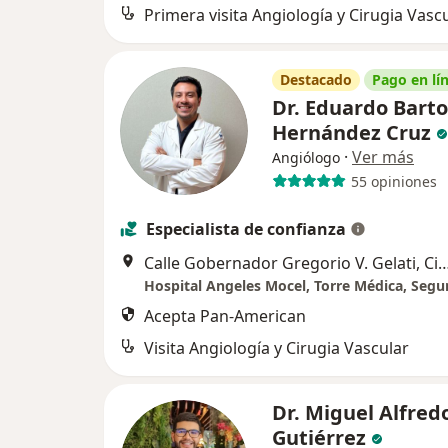
Primera visita Angiología y Cirugia Vasc
Destacado
Pago en lí
Dr. Eduardo Bart
Hernández Cruz
·
Ver más
Angiólogo
55 opiniones
Especialista de confianza
Calle Gobernador Gregorio V. Gelati, Ciu
Acepta Pan-American
Visita Angiología y Cirugia Vascular
Dr. Miguel Alfred
Gutiérrez