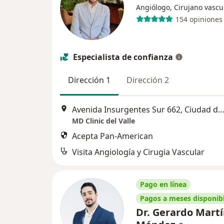
Angiólogo, Cirujano vascu
154 opiniones
Especialista de confianza
Dirección 1
Dirección 2
Avenida Insurgentes Sur 662, Ciudad de Mé
MD Clinic del Valle
Acepta Pan-American
Visita Angiología y Cirugia Vascular
Pago en línea
Pagos a meses disponib
Dr. Gerardo Mart