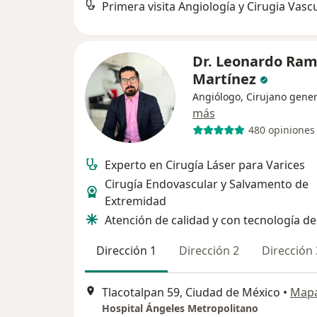
Primera visita Angiología y Cirugia Vasc
Dr. Leonardo Ram
Martínez
Angiólogo, Cirujano gener
más
480 opiniones
Experto en Cirugía Láser para Varices
Cirugía Endovascular y Salvamento de
Extremidad
Atención de calidad y con tecnología d
Dirección 1
Dirección 2
Dirección 
Tlacotalpan 59, Ciudad de México
•
Map
Hospital Ángeles Metropolitano