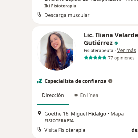
Iki Fisioterapia
Descarga muscular
Lic. Iliana Velard
Gutiérrez
·
Ver más
Fisioterapeuta
77 opiniones
Especialista de confianza
Dirección
En línea
Goethe 16, Miguel Hidalgo
•
Mapa
FISIOTERAPIA
Visita Fisioterapia
de