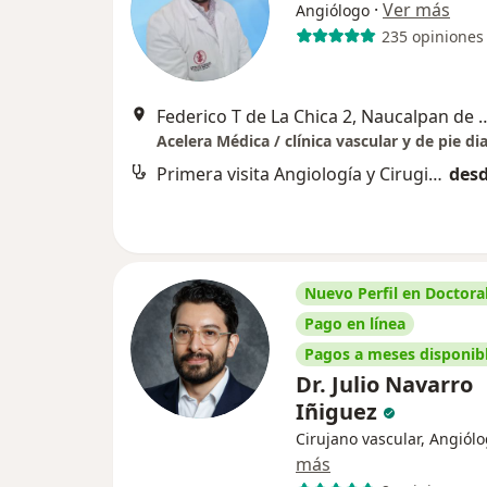
·
Ver más
Angiólogo
235 opiniones
Federico T de La Chica 2, N
Primera visita Angiología y Cirugia Vascular
desd
Nuevo Perfil en Doctoral
Pago en línea
Pagos a meses disponib
Dr. Julio Navarro
Iñiguez
Cirujano vascular, Angiól
más