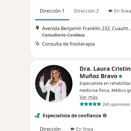
Dirección 1
Dirección 2
En líne
Avenida Benjamín Franklin 232, 
Consultorio-Condesa
Consulta de fisioterapia
Dra. Laura Cristi
Muñoz Bravo
Especialista en rehabilitac
medicina física, Médico g
Ver más
245 opiniones
Especialista de confianza
Dirección
En línea