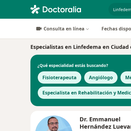
especiali
Consulta en línea
Fechas dispo
Especialistas en Linfedema en Ciudad
¿Qué especialidad estás buscando?
Fisioterapeuta
Angiólogo
Mé
Especialista en Rehabilitación y Medic
Dr. Emmanuel
Hernández Luev