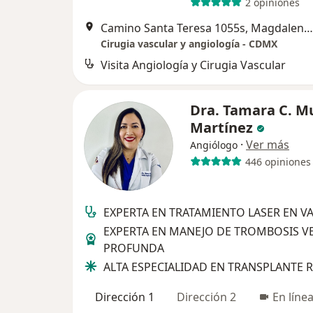
2 opiniones
Camino Santa Teresa 1055s, Magdalena Contreras
Cirugia vascular y angiología - CDMX
Visita Angiología y Cirugia Vascular
Dra. Tamara C. M
Martínez
·
Ver más
Angiólogo
446 opiniones
EXPERTA EN TRATAMIENTO LASER EN VA
EXPERTA EN MANEJO DE TROMBOSIS 
PROFUNDA
ALTA ESPECIALIDAD EN TRANSPLANTE 
Dirección 1
Dirección 2
En líne