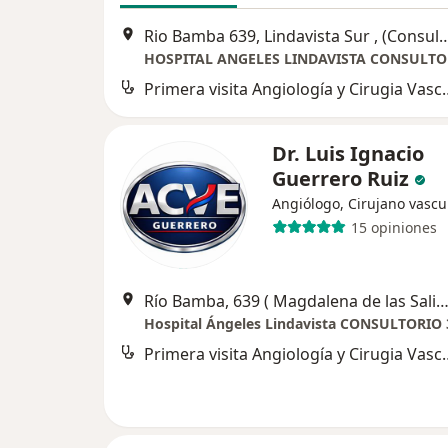
Rio Bamba 639, Lindavista Sur , (Consultorio 3
Primera visita Angio
Dr. Luis Ignacio
Guerrero Ruiz
Angiólogo, Cirujano vascu
15 opiniones
Río Bamba, 639 ( Magdalena de las Salinas), Gustavo A M
Hospital Ángeles Lindavista CONSULTORIO 
Primera visita Angio