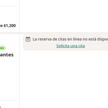
e $1,200
La reserva de citas en línea no está dispo
Solicita una cita
les
vantes
a