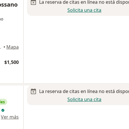
La reserva de citas en línea no está dispo
ossano
Solicita una cita
no
epantla de Baz
•
Mapa
$1,500
La reserva de citas en línea no está dispo
Solicita una cita
les
n
·
Ver más