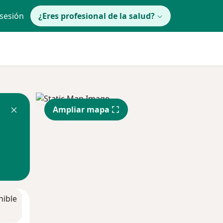
 sesión
¿Eres profesional de la salud?
Ampliar mapa
nible