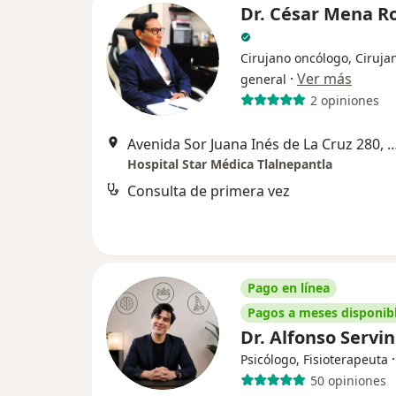
Dr. César Mena R
Cirujano oncólogo, Ciruja
·
Ver más
general
2 opiniones
Avenida Sor Juana Inés de La Cruz 280, Tlaln
Hospital Star Médica Tlalnepantla
Consulta de primera vez
Pago en línea
Pagos a meses disponib
Dr. Alfonso Servi
Psicólogo, Fisioterapeuta
50 opiniones