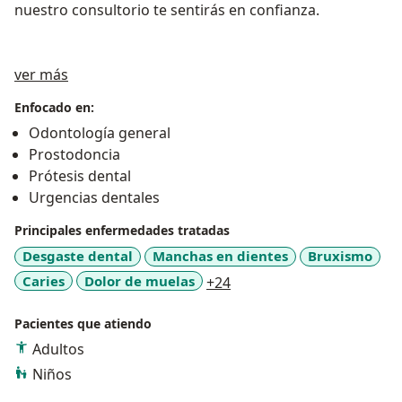
nuestro consultorio te sentirás en confianza.
Sobre mí
ver más
Enfocado en:
Odontología general
Prostodoncia
Prótesis dental
Urgencias dentales
Principales enfermedades tratadas
Desgaste dental
Manchas en dientes
Bruxismo
a11y_sr_more_diseases
Caries
Dolor de muelas
+24
Pacientes que atiendo
Adultos
Niños