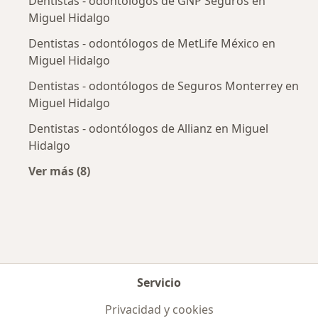
Dentistas - odontólogos de GNP Seguros en
Miguel Hidalgo
Dentistas - odontólogos de MetLife México en
Miguel Hidalgo
Dentistas - odontólogos de Seguros Monterrey en
Miguel Hidalgo
Dentistas - odontólogos de Allianz en Miguel
Hidalgo
Ver más (8)
Más en esta categoría: Aseguradoras más po
Servicio
Privacidad y cookies