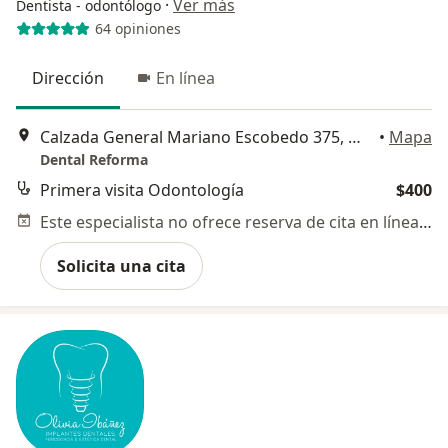
·
Ver más
Dentista - odontólogo
64 opiniones
Dirección
En línea
Calzada General Mariano Escobedo 375, Miguel Hidalgo
•
Mapa
Dental Reforma
Primera visita Odontología
$400
Este especialista no ofrece reserva de cita en línea en esta dirección.
Solicita una cita