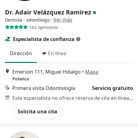
Dr. Adair Velázquez Ramírez
·
Ver más
Dentista - odontólogo
162 opiniones
Especialista de confianza
Dirección
En línea
Emerson 111, Miguel Hidalgo
•
Mapa
Polanco
Primera visita Odontología
Servicio gratuito
Este especialista no ofrece reserva de cita en línea en esta dirección.
Solicita una cita