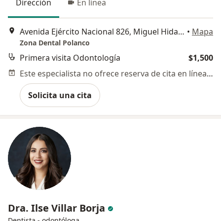
Dirección
En línea
Avenida Ejército Nacional 826, Miguel Hidalgo
•
Mapa
Zona Dental Polanco
Primera visita Odontología
$1,500
Este especialista no ofrece reserva de cita en línea en esta dirección.
Solicita una cita
Dra. Ilse Villar Borja
Dentista - odontóloga