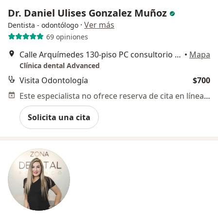
Dr. Daniel Ulises Gonzalez Muñoz
·
Ver más
Dentista - odontólogo
69 opiniones
Calle Arquímedes 130-piso PC consultorio 10, Polanco, Polanco IV Secc,, Miguel Hidalgo
•
Mapa
Clínica dental Advanced
Visita Odontología
$700
Este especialista no ofrece reserva de cita en línea en esta dirección.
Solicita una cita