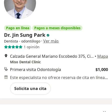
Pago en línea
Pagos a meses disponibles
Dr. Jin Sung Park
·
Ver más
Dentista - odontólogo
1 opinión
Calzada General Mariano Escobedo 375, Ciudad de México
•
Mapa
Miso Dental Clinic
Primera visita Odontología
$1,000
Este especialista no ofrece reserva de cita en línea en esta dirección.
Solicita una cita