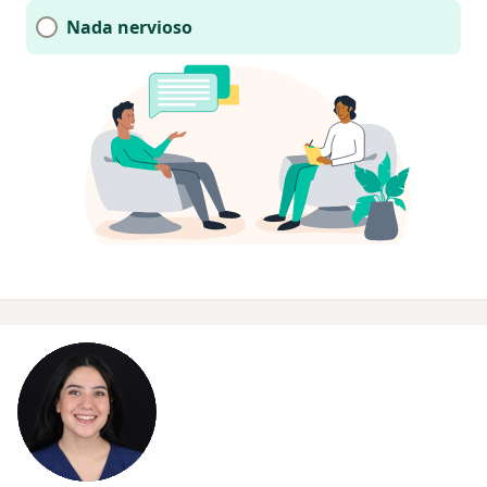
Nada nervioso