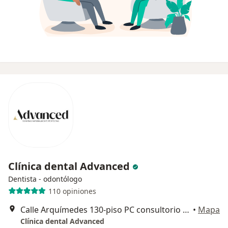
Clínica dental Advanced
Dentista - odontólogo
110 opiniones
Calle Arquímedes 130-piso PC consultorio 10, Polanco, Polanco IV Secc,, Miguel Hidalgo
•
Mapa
Clínica dental Advanced