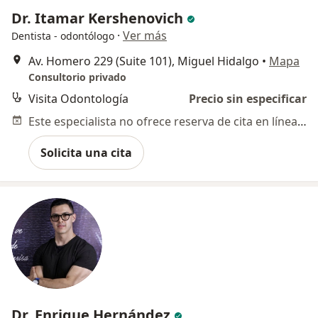
Dr. Itamar Kershenovich
·
Ver más
Dentista - odontólogo
Av. Homero 229 (Suite 101), Miguel Hidalgo
•
Mapa
Consultorio privado
Visita Odontología
Precio sin especificar
Este especialista no ofrece reserva de cita en línea en esta dirección.
Solicita una cita
Dr. Enrique Hernández