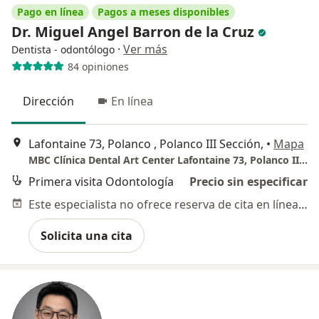
Pago en línea
Pagos a meses disponibles
Dr. Miguel Angel Barron de la Cruz
·
Ver más
Dentista - odontólogo
84 opiniones
Dirección
En línea
Lafontaine 73, Polanco , Polanco III Sección,
•
Mapa
MBC Clínica Dental Art Center Lafontaine 73, Polanco III sección
Primera visita Odontología
Precio sin especificar
Este especialista no ofrece reserva de cita en línea en esta dirección.
Solicita una cita