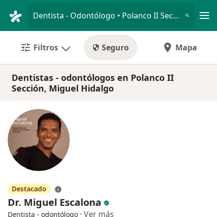
Men
Dentista - Odontólogo • Polanco II Sección, Miguel Hidalgo, CDMX
Filtros
Seguro
Mapa
Dentistas - odontólogos en Polanco II
Sección, Miguel Hidalgo
Destacado
Dr. Miguel Escalona
·
Ver más
Dentista - odontólogo