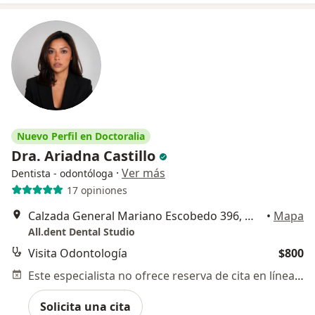
Nuevo Perfil en Doctoralia
Dra. Ariadna Castillo
·
Ver más
Dentista - odontóloga
17 opiniones
Calzada General Mariano Escobedo 396, Miguel Hidalgo
•
Mapa
All.dent Dental Studio
Visita Odontología
$800
Este especialista no ofrece reserva de cita en línea en esta dirección.
Solicita una cita