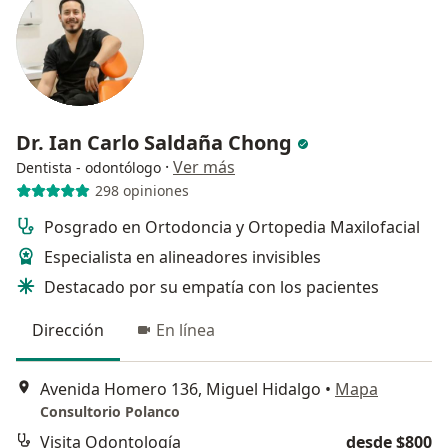
Dr. Ian Carlo Saldaña Chong
·
Ver más
Dentista - odontólogo
298 opiniones
Posgrado en Ortodoncia y Ortopedia Maxilofacial
Especialista en alineadores invisibles
⁠Destacado por su empatía con los pacientes
Dirección
En línea
Avenida Homero 136, Miguel Hidalgo
•
Mapa
Consultorio Polanco
Visita Odontología
desde $800