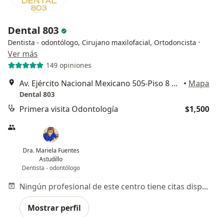
Dental 803
·
Dentista - odontólogo, Cirujano maxilofacial, Ortodoncista
Ver más
149 opiniones
Av. Ejército Nacional Mexicano 505-Piso 8 oficina 803, Chapultepec Morales, Granada, Miguel Hidalgo, 11520 Ciudad de México, CDMX, Miguel Hidalgo
•
Mapa
Dental 803
Primera visita Odontología
$1,500
Dra. Mariela Fuentes
Astudillo
Dentista - odontólogo
Ningún profesional de este centro tiene citas disponibles
Mostrar perfil