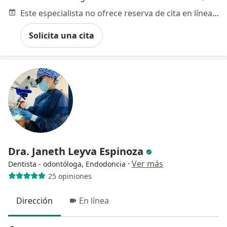
Este especialista no ofrece reserva de cita en línea en esta dirección.
Solicita una cita
Dra. Janeth Leyva Espinoza
·
Ver más
Dentista - odontóloga, Endodoncia
25 opiniones
Dirección
En línea