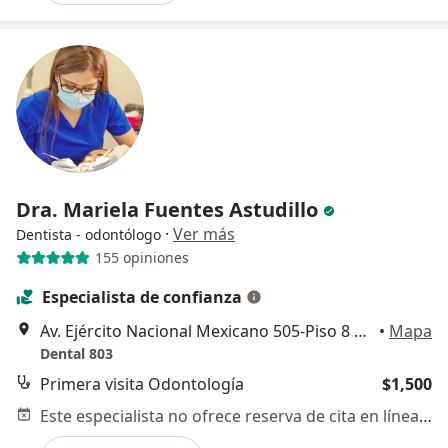
Dra. Mariela Fuentes Astudillo
·
Ver más
Dentista - odontólogo
155 opiniones
Especialista de confianza
Av. Ejército Nacional Mexicano 505-Piso 8 oficina 803, Chapultepec Morales, Granada, Miguel Hidalgo, 11520 Ciudad de México, CDMX, Miguel Hidalgo
•
Mapa
Dental 803
Primera visita Odontología
$1,500
Este especialista no ofrece reserva de cita en línea en esta dirección.