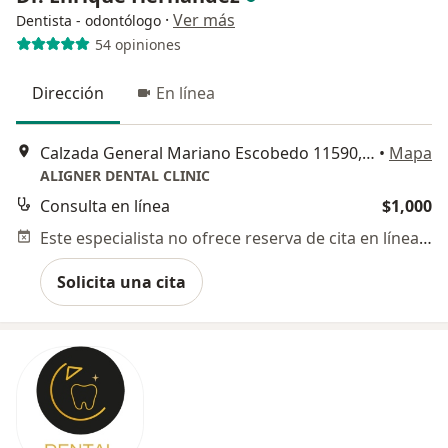
·
Ver más
Dentista - odontólogo
54 opiniones
Dirección
En línea
Calzada General Mariano Escobedo 11590, Ciudad de México
•
Mapa
ALIGNER DENTAL CLINIC
Consulta en línea
$1,000
Este especialista no ofrece reserva de cita en línea en esta dirección.
Solicita una cita