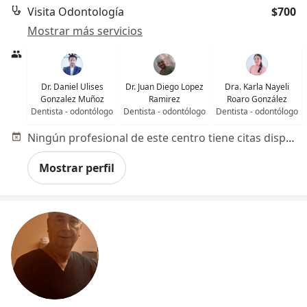
Visita Odontología
$700
Mostrar más servicios
Dr. Daniel Ulises
Dr. Juan Diego Lopez
Dra. Karla Nayeli
Gonzalez Muñoz
Ramirez
Roaro González
Dentista - odontólogo
Dentista - odontólogo
Dentista - odontólogo
Ningún profesional de este centro tiene citas disponibles
Mostrar perfil