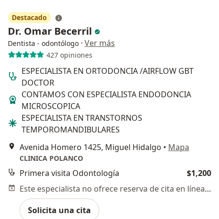
Destacado
Dr. Omar Becerril
·
Ver más
Dentista - odontólogo
427 opiniones
ESPECIALISTA EN ORTODONCIA /AIRFLOW GBT
DOCTOR
CONTAMOS CON ESPECIALISTA ENDODONCIA
MICROSCOPICA
ESPECIALISTA EN TRANSTORNOS
TEMPOROMANDIBULARES
Avenida Homero 1425, Miguel Hidalgo
•
Mapa
CLINICA POLANCO
Primera visita Odontología
$1,200
Este especialista no ofrece reserva de cita en línea en esta dirección.
Solicita una cita