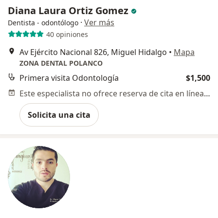
Diana Laura Ortiz Gomez
·
Ver más
Dentista - odontólogo
40 opiniones
Av Ejército Nacional 826, Miguel Hidalgo
•
Mapa
ZONA DENTAL POLANCO
Primera visita Odontología
$1,500
Este especialista no ofrece reserva de cita en línea en esta dirección.
Solicita una cita