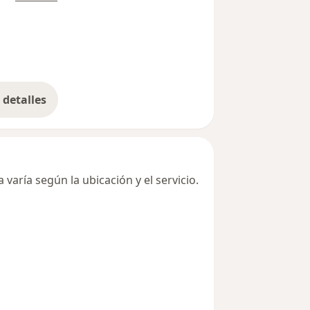
detalles
bre la dirección
varía según la ubicación y el servicio.