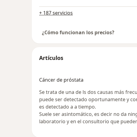
+ 187 servicios
¿Cómo funcionan los precios?
Artículos
Cáncer de próstata
Se trata de una de ls dos causas más frec
puede ser detectado oportunamente y con 
es detectado a a tiempo.
Suele ser asintomático, es decir no da nin
laboratorio y en el consultorio que pued