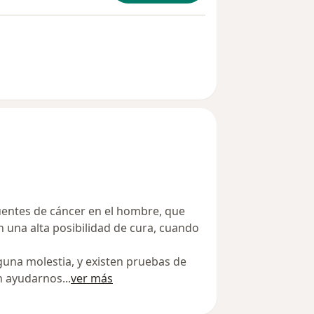
uentes de cáncer en el hombre, que
una alta posibilidad de cura, cuando
guna molestia, y existen pruebas de
en ayudarnos
...
ver más