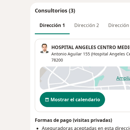
Consultorios (3)
Dirección 1
Dirección 2
Dirección
HOSPITAL ANGELES CENTRO MEDI
Antonio Aguilar 155 (Hospital Angeles Ce
78200
Ampli
se
Disponibilidad
Mostrar el calendario
Formas de pago (visitas privadas)
Aseguradoras aceptadas en esta direcc