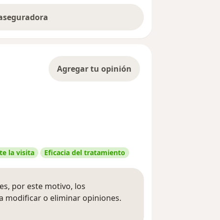
 aseguradora
Agregar tu opinión
e la visita
Eficacia del tratamiento
s, por este motivo, los
 modificar o eliminar opiniones.
 opiniones