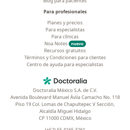
Blog para pacientes
Para profesionales
Planes y precios
Para especialistas
Para clínicas
Noa Notes
nuevo
Recursos gratuitos
Términos y Condiciones para clientes
Centro de ayuda para especialistas
Contacto
Doctoralia - Página de inicio
Doctoralia México S.A. de C.V.
Avenida Boulevard Manuel Ávila Camacho No. 118
Piso 19 Col. Lomas de Chapultepec V Sección,
Alcaldía Miguel Hidalgo
CP 11000 CDMX, México
(+52) 55 4165 3261