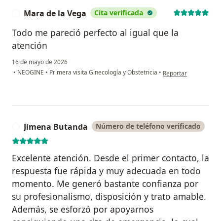
Mara de la Vega
Cita verificada
M
Todo me pareció perfecto al igual que la
atención
16 de mayo de 2026
en opinión del usuar
•
NEOGINE
•
Primera visita Ginecología y Obstetricia
•
Reportar
Jimena Butanda
Número de teléfono verificado
J
Excelente atención. Desde el primer contacto, la
respuesta fue rápida y muy adecuada en todo
momento. Me generó bastante confianza por
su profesionalismo, disposición y trato amable.
Además, se esforzó por apoyarnos