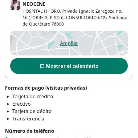
NEOGINE
HOSPITAL H+ QRO. Privada Ignacio Zaragoza no.
16 (TORRE 3, PISO 6, CONSULTORIO 612),
Santiago
de Querétaro
76000
Ampliar
se abre en una nueva pestañ
Disponibilidad
Mostrar el calendario
Formas de pago (visitas privadas)
Tarjeta de crédito
Efectivo
Tarjeta de débito
Transferencia
Número de teléfono