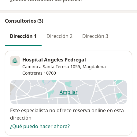
Consultorios (3)
Dirección 1
Dirección 2
Dirección 3
Hospital Angeles Pedregal
Camino a Santa Teresa 1055,
Magdalena
Contreras
10700
Ampliar
se abre en una nueva pestañ
Disponibilidad
Este especialista no ofrece reserva online en esta
dirección
¿Qué puedo hacer ahora?