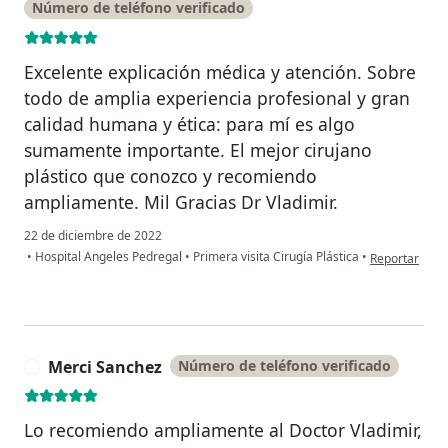
Número de teléfono verificado
Excelente explicación médica y atención. Sobre
todo de amplia experiencia profesional y gran
calidad humana y ética: para mí es algo
sumamente importante. El mejor cirujano
plástico que conozco y recomiendo
ampliamente. Mil Gracias Dr Vladimir.
22 de diciembre de 2022
en opinión de
•
Hospital Angeles Pedregal
•
Primera visita Cirugía Plástica
•
Reportar
Merci Sanchez
Número de teléfono verificado
M
Lo recomiendo ampliamente al Doctor Vladimir,