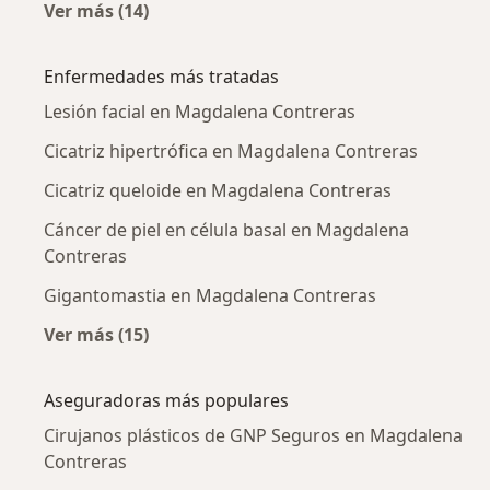
Ver más (14)
Más en esta categoría: Ciudades cercanas a
Enfermedades más tratadas
Lesión facial en Magdalena Contreras
Cicatriz hipertrófica en Magdalena Contreras
Cicatriz queloide en Magdalena Contreras
Cáncer de piel en célula basal en Magdalena
Contreras
Gigantomastia en Magdalena Contreras
Ver más (15)
Más en esta categoría: Enfermedades más tr
Aseguradoras más populares
Cirujanos plásticos de GNP Seguros en Magdalena
Contreras