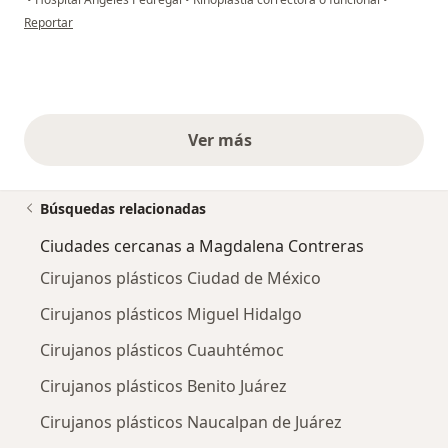
en opinión del usuario David Rendón A
Reportar
Ver más
opiniones anteriores
Búsquedas relacionadas
Ciudades cercanas a Magdalena Contreras
Cirujanos plásticos Ciudad de México
Cirujanos plásticos Miguel Hidalgo
Cirujanos plásticos Cuauhtémoc
Cirujanos plásticos Benito Juárez
Cirujanos plásticos Naucalpan de Juárez