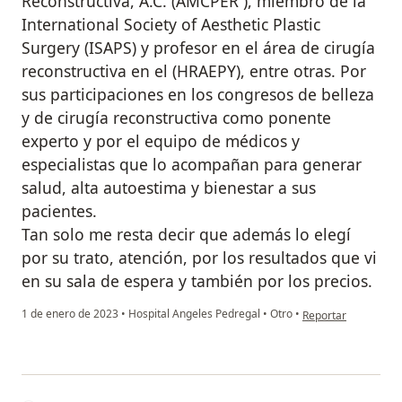
Reconstructiva, A.C. (AMCPER ), miembro de la
International Society of Aesthetic Plastic
Surgery (ISAPS) y profesor en el área de cirugía
reconstructiva en el (HRAEPY), entre otras. Por
sus participaciones en los congresos de belleza
y de cirugía reconstructiva como ponente
experto y por el equipo de médicos y
especialistas que lo acompañan para generar
salud, alta autoestima y bienestar a sus
pacientes.
Tan solo me resta decir que además lo elegí
por su trato, atención, por los resultados que vi
en su sala de espera y también por los precios.
en opinión del usuar
1 de enero de 2023
•
Hospital Angeles Pedregal
•
Otro
•
Reportar