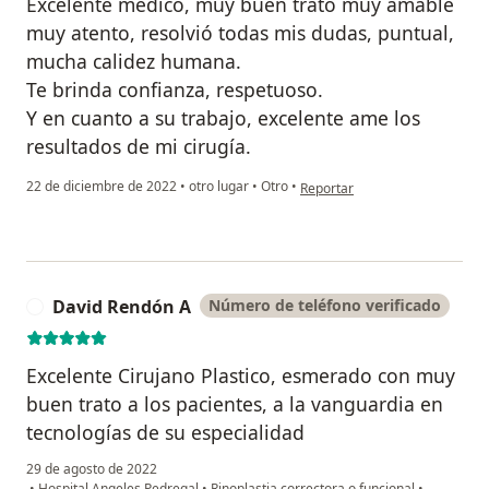
Excelente médico, muy buen trato muy amable
muy atento, resolvió todas mis dudas, puntual,
mucha calidez humana.
Te brinda confianza, respetuoso.
Y en cuanto a su trabajo, excelente ame los
resultados de mi cirugía.
en opinión del usuario Liliana I
22 de diciembre de 2022
•
otro lugar
•
Otro
•
Reportar
David Rendón A
Número de teléfono verificado
D
Excelente Cirujano Plastico, esmerado con muy
buen trato a los pacientes, a la vanguardia en
tecnologías de su especialidad
29 de agosto de 2022
•
Hospital Angeles Pedregal
•
Rinoplastia correctora o funcional
•