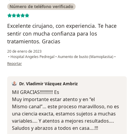
Número de teléfono verificado
Excelente cirujano, con experiencia. Te hace
sentir con mucha confianza para los
tratamientos. Gracias
20 de enero de 2023
•
Hospital Angeles Pedregal
•
Aumento de busto (Mamoplastia)
•
en opinión del usuario Cuenta eliminada
Reportar
Dr. Vladimir Vázquez Ambriz
Mil GRACIAS!!!!!!!!!!! Es
Muy importante estar atento y en “el
Mismo canal”… este proceso maravilloso, no es
una ciencia exacta, estamos sujetos a muchas
variables…. Y atentos a mejores resultados….
Saludos y abrazos a todos en casa….!!!