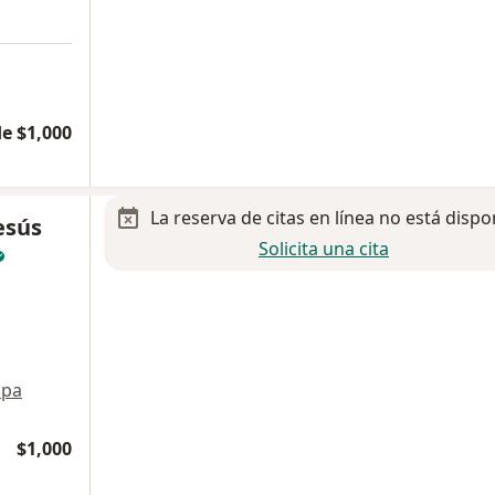
e $1,000
La reserva de citas en línea no está dispo
esús
Solicita una cita
pa
$1,000