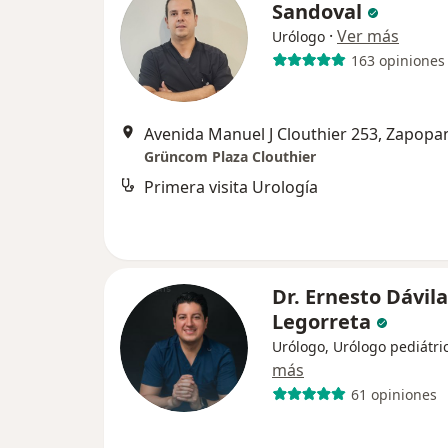
Sandoval
·
Ver más
Urólogo
163 opiniones
Avenida Manuel J Clouthier 253, Zapopa
Grüncom Plaza Clouthier
Primera visita Urología
Dr. Ernesto Dávila
Legorreta
Urólogo, Urólogo pediátri
más
61 opiniones