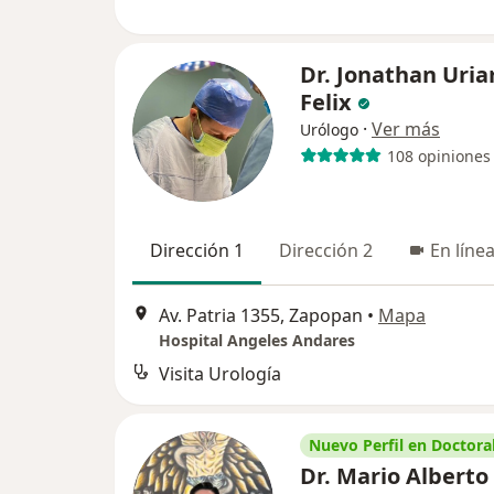
Dr. Jonathan Uria
Felix
·
Ver más
Urólogo
108 opiniones
Dirección 1
Dirección 2
En líne
Av. Patria 1355, Zapopan
•
Mapa
Hospital Angeles Andares
Visita Urología
Nuevo Perfil en Doctoral
Dr. Mario Alberto