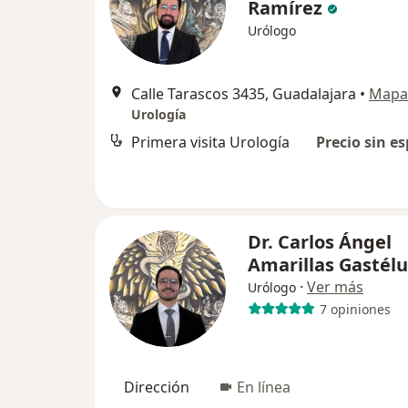
Ramírez
Urólogo
Calle Tarascos 3435, Guadalajara
•
Mapa
Urología
Primera visita Urología
Precio sin es
Dr. Carlos Ángel
Amarillas Gasté
·
Ver más
Urólogo
7 opiniones
Dirección
En línea