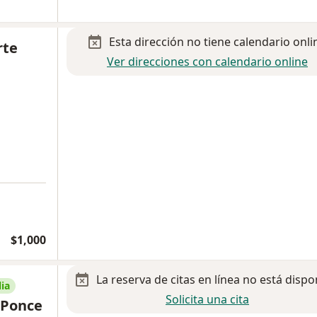
Esta dirección no tiene calendario onli
rte
Ver direcciones con calendario online
a
$1,000
La reserva de citas en línea no está dispo
ia
Solicita una cita
 Ponce