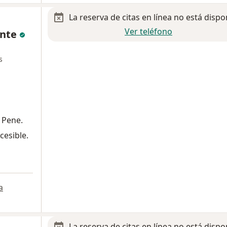
La reserva de citas en línea no está dispo
Ver teléfono
ante
s
 Pene.
cesible.
a
a
La reserva de citas en línea no está dispo