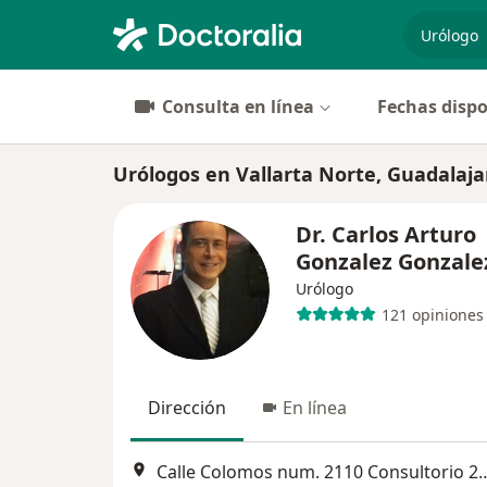
especiali
Consulta en línea
Fechas dispo
Urólogos en Vallarta Norte, Guadalaja
Dr. Carlos Arturo
Gonzalez Gonzal
Urólogo
121 opiniones
Dirección
En línea
Calle Colomos num. 2110 Consulto