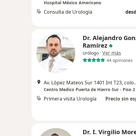
Hospital México Americano
Consulta de Urología
desd
Dr. Alejandro Gon
Ramírez
·
Ver más
Urólogo
44 opiniones
Av. López Mateos Sur 1401 Int T23, 
Primera visita Urología
Precio sin es
Dr. I. Virgilio Mo