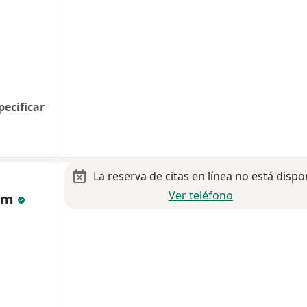
pecificar
La reserva de citas en línea no está dispo
Ver teléfono
lum