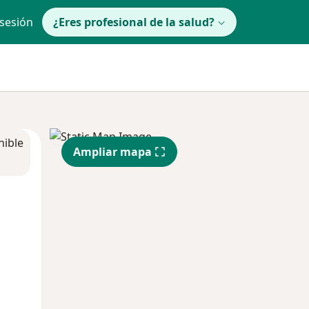
 sesión
¿Eres profesional de la salud?
nible
Ampliar mapa