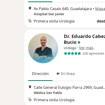
Av Pablo Casals 640, Guadalajara
•
Map
Hospital San Javier
Primera visita Urología
desd
Dr. Eduardo Cabe
Bucio
·
Ver más
Urólogo
226 opiniones
Dirección
En línea
Calle General Eulogio Parra
Médica San Pablo
Primera visita Urología