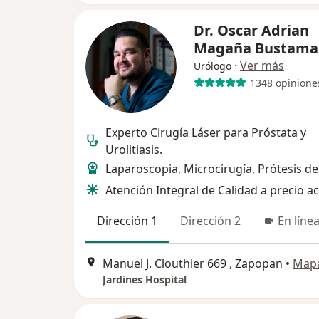
Dr. Oscar Adrian
Magaña Bustam
·
Ver más
Urólogo
1348 opinione
Experto Cirugía Láser para Próstata y
Urolitiasis.
Laparoscopia, Microcirugía, Prótesis de
Atención Integral de Calidad a precio ac
Dirección 1
Dirección 2
En líne
Manuel J. Clouthier 669 , Zapopan
•
Map
Jardines Hospital