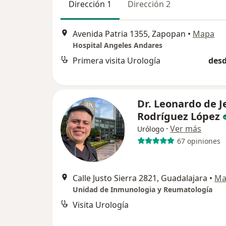
Dirección 1
Dirección 2
Avenida Patria 1355, Zapopan
•
Mapa
Hospital Angeles Andares
Primera visita Urología
desd
Dr. Leonardo de J
Rodríguez López
·
Ver más
Urólogo
67 opiniones
Calle Justo Sierra 2821, Guadalajara
•
Ma
Unidad de Inmunologia y Reumatología
Visita Urología