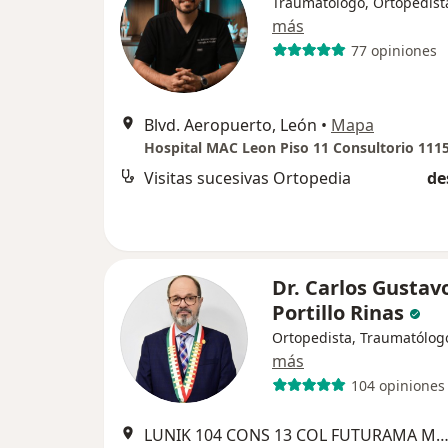
Traumatólogo, Ortopedist
más
77 opiniones
Blvd. Aeropuerto, León
•
Mapa
Hospital MAC Leon Piso 11 Consultorio 111
Visitas sucesivas Ortopedia
de
Dr. Carlos Gustav
Portillo Rinas
Ortopedista, Traumatólog
más
104 opiniones
LUNIK 104 CONS 13 COL FUTURAMA MONTERREY, 