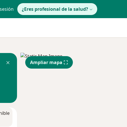
 sesión
¿Eres profesional de la salud?
Ampliar mapa
nible