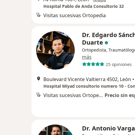
Hospital Pablo de Anda Consultorio 32
Visitas sucesivas Ortopedia
Dr. Edgardo Sánc
Duarte
Ortopedista, Traumatólog
más
25 opiniones
Boulevard Vicente Valtierra 4502, León
•
Visitas sucesivas Ortopedia
Precio sin es
Dr. Antonio Varg