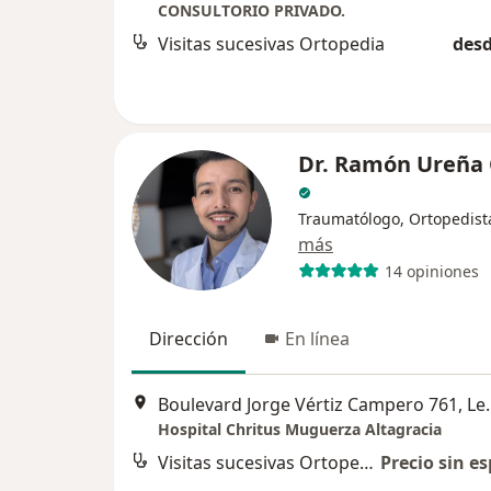
CONSULTORIO PRIVADO.
Visitas sucesivas Ortopedia
desd
Dr. Ramón Ureña 
Traumatólogo, Ortopedist
más
14 opiniones
Dirección
En línea
Boulevard Jorge
Hospital Chritus Muguerza Altagracia
Visitas sucesivas Ortopedia
Precio sin es