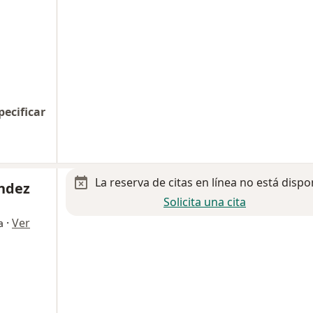
pecificar
La reserva de citas en línea no está dispo
ández
Solicita una cita
·
Ver
a