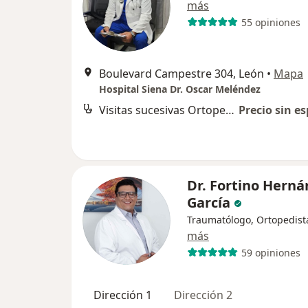
más
55 opiniones
Boulevard Campestre 304, León
•
Mapa
Hospital Siena Dr. Oscar Meléndez
Visitas sucesivas Ortopedia
Precio sin es
Dr. Fortino Hern
García
Traumatólogo, Ortopedist
más
59 opiniones
Dirección 1
Dirección 2