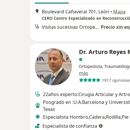
Boulevard Cañaveral 701, León
•
Mapa
CERO Centro Especializado en Reconstrucci
Visitas sucesivas Ortopedia
Precio sin es
Dr. Arturo Reyes
Ortopedista, Traumatólog
más
1917 opinione
22años experto:Cirugia Articular y Artr
Posgrado en :U.A.Barcelona y Universi
Texas
Especialista Hombro,Cadera,Rodilla,Pie 
Especialista de confianza