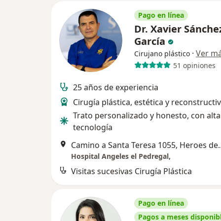
Pago en línea
Dr. Xavier Sánche
García
·
Ver m
Cirujano plástico
51 opiniones
25 años de experiencia
Cirugía plástica, estética y reconstructi
Trato personalizado y honesto, con alta
tecnología
Camino a Santa Teresa 1055, He
Hospital Angeles el Pedregal,
Visitas sucesivas Cirugía Plástica
Pago en línea
Pagos a meses disponib