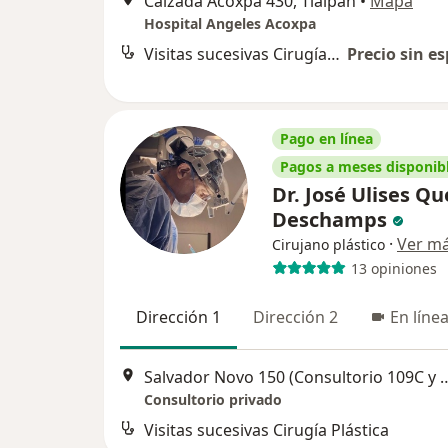
Calzada Acoxpa 430, Tlalpan
•
Mapa
Hospital Angeles Acoxpa
Visitas sucesivas Cirugía Plástica
Precio sin es
Pago en línea
Pagos a meses disponib
Dr. José Ulises Q
Deschamps
·
Ver m
Cirujano plástico
13 opiniones
Dirección 1
Dirección 2
En líne
Salvador Novo 150 (Consultorio
Consultorio privado
Visitas sucesivas Cirugía Plástica