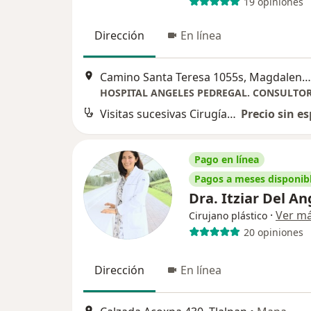
19 opiniones
Dirección
En línea
Camino Santa Teresa 1055s, Magdalena Contreras
Visitas sucesivas Cirugía Plástica
Precio sin es
Pago en línea
Pagos a meses disponib
Dra. Itziar Del A
·
Ver m
Cirujano plástico
20 opiniones
Dirección
En línea