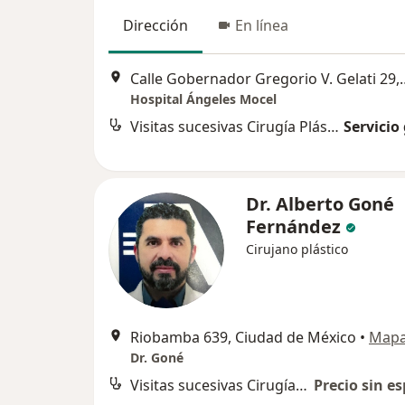
Dirección
En línea
Calle Gobernador Gregori
Hospital Ángeles Mocel
Visitas sucesivas Cirugía Plástica
Servicio
Dr. Alberto Goné
Fernández
Cirujano plástico
Riobamba 639, Ciudad de México
•
Map
Dr. Goné
Visitas sucesivas Cirugía Plástica
Precio sin es