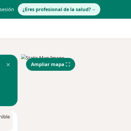
 sesión
¿Eres profesional de la salud?
Ampliar mapa
nible