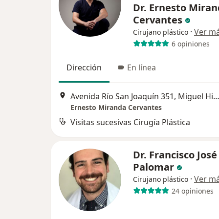
Dr. Ernesto Mira
Cervantes
·
Ver m
Cirujano plástico
6 opiniones
Dirección
En línea
Avenida Río San Joaquín 351, Miguel Hid
Ernesto Miranda Cervantes
Visitas sucesivas Cirugía Plástica
Dr. Francisco José
Palomar
·
Ver m
Cirujano plástico
24 opiniones