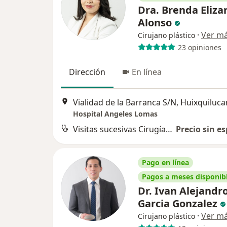
Dra. Brenda Eliza
Alonso
·
Ver m
Cirujano plástico
23 opiniones
Dirección
En línea
Vialidad de la Barranca S/N, Huixquiluca
Hospital Angeles Lomas
Visitas sucesivas Cirugía Plástica
Precio sin es
Pago en línea
Pagos a meses disponib
Dr. Ivan Alejandr
Garcia Gonzalez
·
Ver m
Cirujano plástico