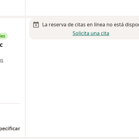
La reserva de citas en línea no está dispo
Solicita una cita
les
c
ás
pecificar