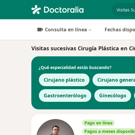
especiali
Consulta en línea
Fechas dispo
Visitas sucesivas Cirugía Plástica en C
¿Qué especialidad estás buscando?
Cirujano plástico
Cirujano gener
Gastroenterólogo
Ginecólogo
Pago en línea
Pagos a meses disponib