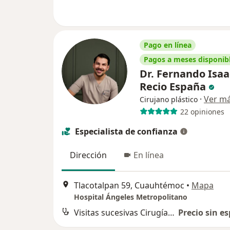
Pago en línea
Pagos a meses disponib
Dr. Fernando Isaa
Recio España
·
Ver m
Cirujano plástico
22 opiniones
Especialista de confianza
Dirección
En línea
Tlacotalpan 59, Cuauhtémoc
•
Mapa
Hospital Ángeles Metropolitano
Visitas sucesivas Cirugía Plástica
Precio sin es