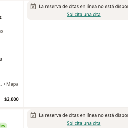
La reserva de citas en línea no está dispo
Solicita una cita
z
ás
va
roes de Padierna, Magdalena Contreras
•
Mapa
$2,000
La reserva de citas en línea no está dispo
Solicita una cita
les