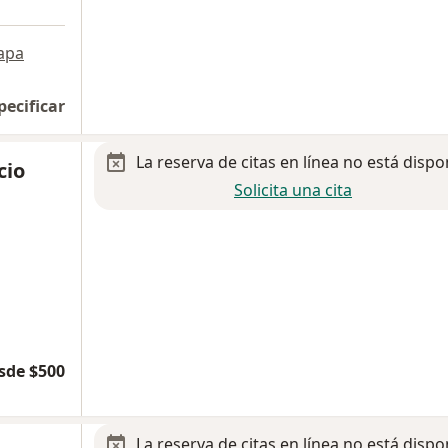
apa
pecificar
La reserva de citas en línea no está dispo
cio
Solicita una cita
sde $500
La reserva de citas en línea no está dispo