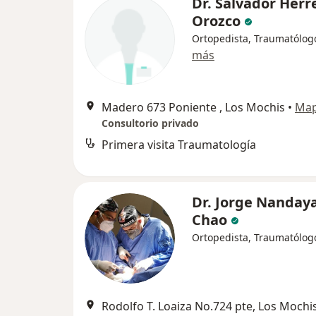
Dr. Salvador Herr
Orozco
Ortopedista, Traumatólog
más
Madero 673 Poniente , Los Mochis
•
Ma
Consultorio privado
Primera visita Traumatología
Dr. Jorge Nanday
Chao
Ortopedista, Traumatólog
Rodolfo T. Loaiza No.724 pte, Los Mochi