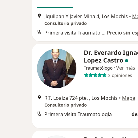
Jiquilpan Y Javier Mina 4, Los Mochis
•
M
Consultorio privado
Primera visita Traumatología
Precio sin es
Dr. Everardo Igna
Lopez Castro
·
Ver más
Traumatólogo
3 opiniones
R.T. Loaiza 724 pte. , Los Mochis
•
Mapa
Consultorio privado
Primera visita Traumatología
de