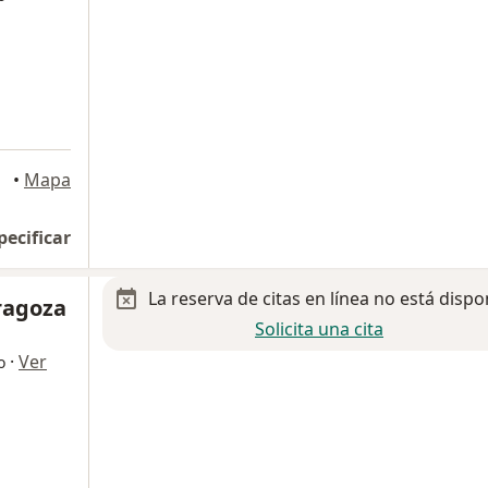
chis
•
Mapa
pecificar
La reserva de citas en línea no está dispo
ragoza
Solicita una cita
·
Ver
o