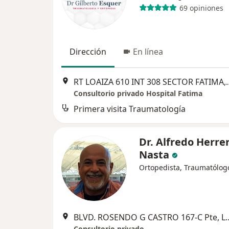
69 opiniones
Dirección
En línea
RT LOAIZA 610 INT 308
Consultorio privado Hospital Fatima
Primera visita Traumatología
Dr. Alfredo Herre
Nasta
Ortopedista, Traumatólog
BLVD. ROSENDO G CASTRO 
Consultorio privado