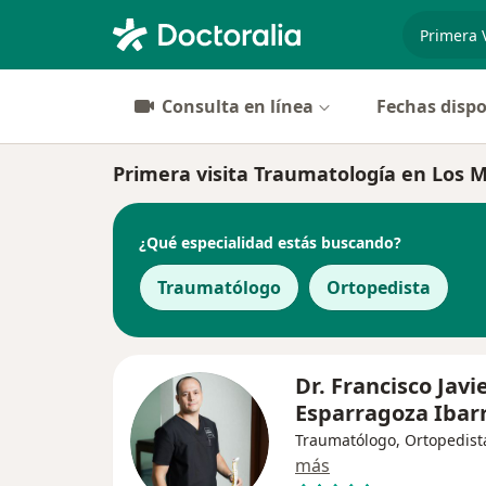
especiali
Consulta en línea
Fechas dispo
Primera visita Traumatología en Los Mo
¿Qué especialidad estás buscando?
Traumatólogo
Ortopedista
Dr. Francisco Javi
Esparragoza Ibar
Traumatólogo, Ortopedist
más