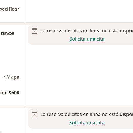
pecificar
La reserva de citas en línea no está dispo
Ponce
Solicita una cita
•
Mapa
sde $600
La reserva de citas en línea no está dispo
Solicita una cita
o