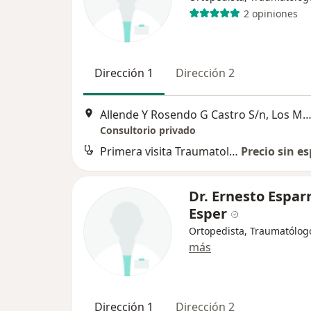
2 opiniones
Dirección 1
Dirección 2
Allende Y Rosendo G Castro S/n, Los Mo
Consultorio privado
Primera visita Traumatología
Precio sin es
Dr. Ernesto Espar
Esper
Ortopedista, Traumatólog
más
Dirección 1
Dirección 2