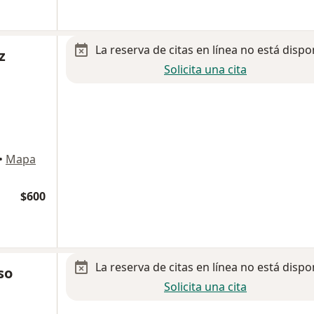
La reserva de citas en línea no está dispo
z
Solicita una cita
•
Mapa
$600
La reserva de citas en línea no está dispo
so
Solicita una cita