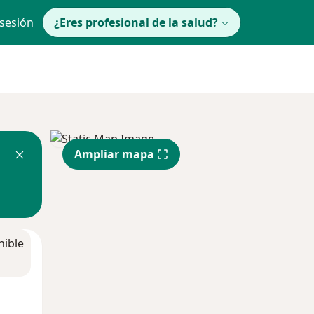
 sesión
¿Eres profesional de la salud?
Ampliar mapa
nible