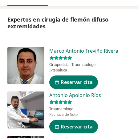
Expertos en cirugía de flemón difuso
extremidades
Marco Antonio Treviño Rivera
Ortopedista, Traumatólogo
Ixtapaluca
Reservar cita
Antonio Apolonio Ríos
Traumatólogo
Pachuca de Soto
Reservar cita