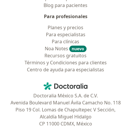
Blog para pacientes
Para profesionales
Planes y precios
Para especialistas
Para clínicas
Noa Notes
nuevo
Recursos gratuitos
Términos y Condiciones para clientes
Centro de ayuda para especialistas
Contacto
Doctoralia - Página de inicio
Doctoralia México S.A. de C.V.
Avenida Boulevard Manuel Ávila Camacho No. 118
Piso 19 Col. Lomas de Chapultepec V Sección,
Alcaldía Miguel Hidalgo
CP 11000 CDMX, México