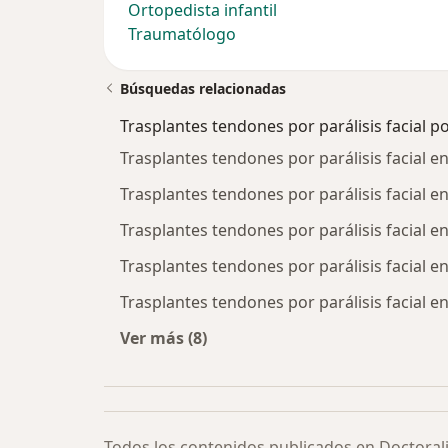
Ortopedista infantil
Traumatólogo
Búsquedas relacionadas
Trasplantes tendones por parálisis facial p
Trasplantes tendones por parálisis facial 
Trasplantes tendones por parálisis facial en 
Trasplantes tendones por parálisis facial e
Trasplantes tendones por parálisis facial e
Trasplantes tendones por parálisis facial 
Ver más (8)
Más en esta categoría: Trasplantes 
Todos los contenidos publicados en Doctoral