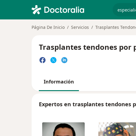
especiali
Página De Inicio
Servicios
Trasplantes Tendone
Trasplantes tendones por p
Información
Expertos en trasplantes tendones por