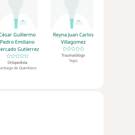
César Guillermo
Reyna Juan Carlos
Pedro Emiliano
Villagomez
ercado Gutíerrez
Traumatólogo
Tepic
Ortopedista
Santiago de Querétaro