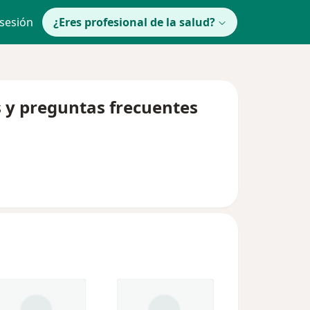
 sesión
¿Eres profesional de la salud?
s y preguntas frecuentes