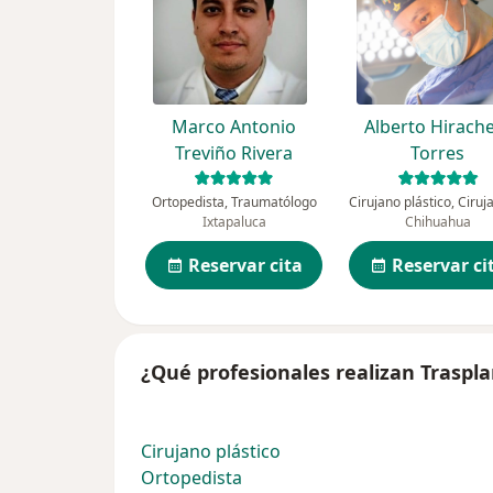
Marco Antonio
Alberto Hirach
Treviño Rivera
Torres
Ortopedista, Traumatólogo
Ixtapaluca
Chihuahua
Reservar cita
Reservar ci
¿Qué profesionales realizan Traspla
Cirujano plástico
Ortopedista