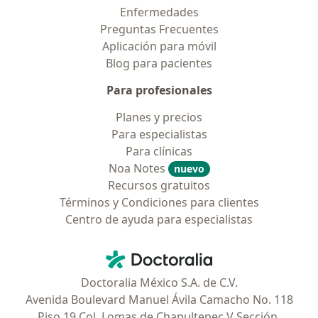
Enfermedades
Preguntas Frecuentes
Aplicación para móvil
Blog para pacientes
Para profesionales
Planes y precios
Para especialistas
Para clínicas
Noa Notes
nuevo
Recursos gratuitos
Términos y Condiciones para clientes
Centro de ayuda para especialistas
Contacto
Doctoralia - Página de inicio
Doctoralia México S.A. de C.V.
Avenida Boulevard Manuel Ávila Camacho No. 118
Piso 19 Col. Lomas de Chapultepec V Sección,