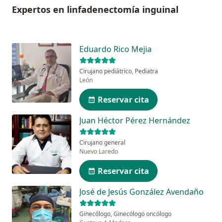
Expertos en linfadenectomía inguinal
Eduardo Rico Mejia
Cirujano pediátrico, Pediatra
León
Reservar cita
Juan Héctor Pérez Hernández
Cirujano general
Nuevo Laredo
Reservar cita
José de Jesús González Avendaño
Ginecólogo, Ginecólogo oncólogo