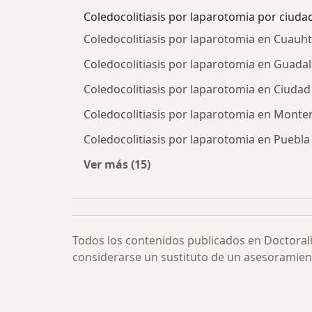
Coledocolitiasis por laparotomia por ciuda
Coledocolitiasis por laparotomia en Cuau
Coledocolitiasis por laparotomia en Guadal
Coledocolitiasis por laparotomia en Ciuda
Coledocolitiasis por laparotomia en Monte
Coledocolitiasis por laparotomia en Puebla
Ver más (15)
Más en esta categoría: Coledocolit
Todos los contenidos publicados en Doctoral
considerarse un sustituto de un asesoramien