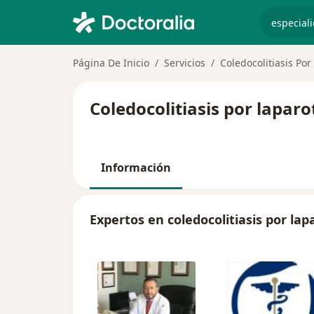
especiali
Página De Inicio
Servicios
Coledocolitiasis Po
Coledocolitiasis por lapar
Información
Expertos en coledocolitiasis por la