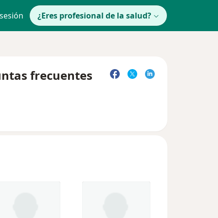
 sesión
¿Eres profesional de la salud?
untas frecuentes