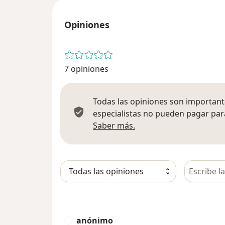
Opiniones
7 opiniones
Todas las opiniones son importante
especialistas no pueden pagar para
Más información sobre
Saber más.
Busca en 
anónimo
A