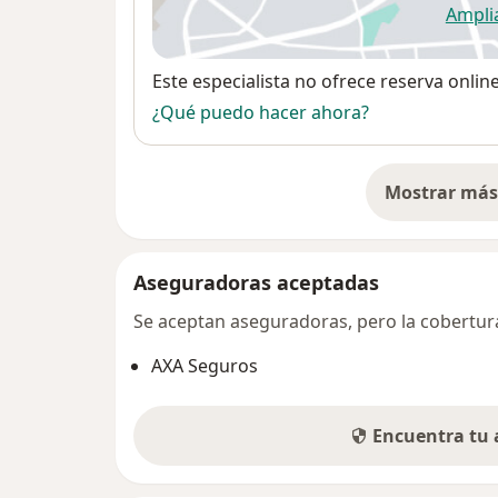
Ampli
se
Disponibilidad
Este especialista no ofrece reserva onlin
¿Qué puedo hacer ahora?
Mostrar más 
so
Aseguradoras aceptadas
Se aceptan aseguradoras, pero la cobertura 
AXA Seguros
Encuentra tu