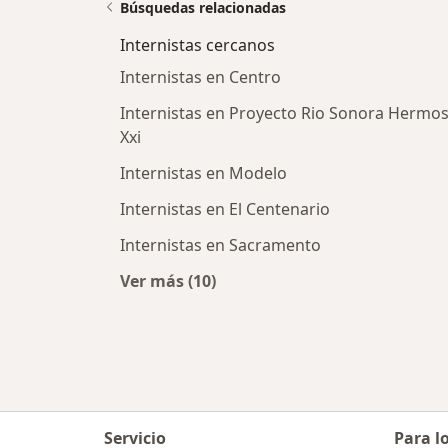
Búsquedas relacionadas
Internistas cercanos
Internistas en Centro
Internistas en Proyecto Rio Sonora Hermosi
Xxi
Internistas en Modelo
Internistas en El Centenario
Internistas en Sacramento
Ver más (10)
Más en esta categoría: Internistas
Servicio
Para l