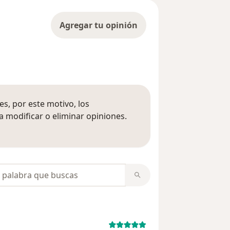
Agregar tu opinión
s, por este motivo, los
 modificar o eliminar opiniones.
 opiniones
opiniones