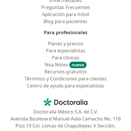
Enfermedades
Preguntas Frecuentes
Aplicación para móvil
Blog para pacientes
Para profesionales
Planes y precios
Para especialistas
Para clínicas
Noa Notes
nuevo
Recursos gratuitos
Términos y Condiciones para clientes
Centro de ayuda para especialistas
Contacto
Doctoralia - Página de inicio
Doctoralia México S.A. de C.V.
Avenida Boulevard Manuel Ávila Camacho No. 118
Piso 19 Col. Lomas de Chapultepec V Sección,