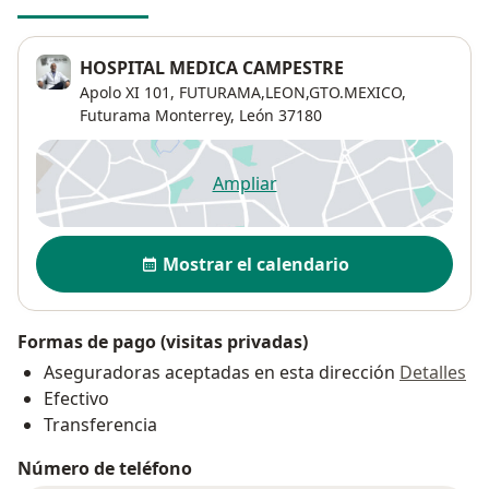
HOSPITAL MEDICA CAMPESTRE
Apolo XI 101, FUTURAMA,LEON,GTO.MEXICO,
Futurama Monterrey
,
León
37180
Ampliar
se abre en una nueva pestañ
Disponibilidad
Mostrar el calendario
Formas de pago (visitas privadas)
Aseguradoras aceptadas en esta dirección
Detalles
Efectivo
Transferencia
Número de teléfono