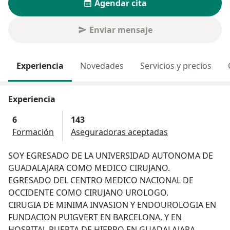
Agendar cita
Enviar mensaje
Experiencia
Novedades
Servicios y precios
Experiencia
6
143
Formación
Aseguradoras aceptadas
SOY EGRESADO DE LA UNIVERSIDAD AUTONOMA DE
GUADALAJARA COMO MEDICO CIRUJANO.
EGRESADO DEL CENTRO MEDICO NACIONAL DE
OCCIDENTE COMO CIRUJANO UROLOGO.
CIRUGIA DE MINIMA INVASION Y ENDOUROLOGIA EN
FUNDACION PUIGVERT EN BARCELONA, Y EN
HOSPITAL PUERTA DE HIERRO EN GUADALAJARA