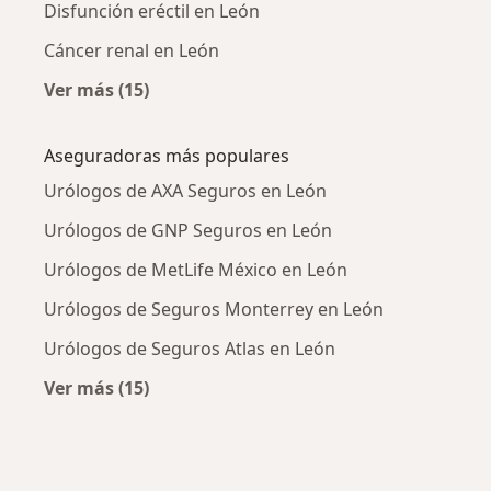
Disfunción eréctil en León
Cáncer renal en León
Ver más (15)
Más en esta categoría: Enfermedades más tr
Aseguradoras más populares
Urólogos de AXA Seguros en León
Urólogos de GNP Seguros en León
Urólogos de MetLife México en León
Urólogos de Seguros Monterrey en León
Urólogos de Seguros Atlas en León
Ver más (15)
Más en esta categoría: Aseguradoras más po