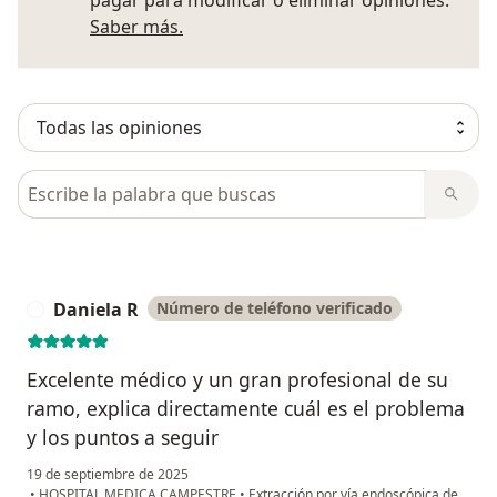
pagar para modificar o eliminar opiniones.
Más información sobre opiniones
Saber más.
Busca en opiniones
Daniela R
Número de teléfono verificado
D
Excelente médico y un gran profesional de su
ramo, explica directamente cuál es el problema
y los puntos a seguir
19 de septiembre de 2025
•
HOSPITAL MEDICA CAMPESTRE
•
Extracción por vía endoscópica de