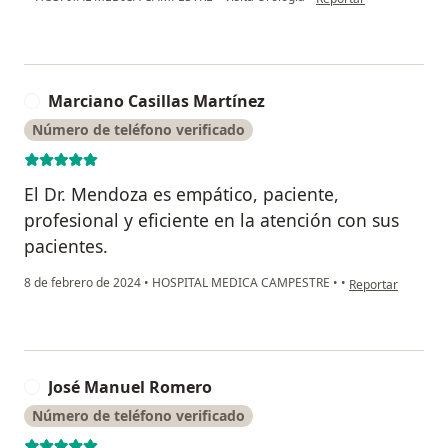
Marciano Casillas Martínez
M
Número de teléfono verificado
El Dr. Mendoza es empático, paciente,
profesional y eficiente en la atención con sus
pacientes.
en opinión del us
8 de febrero de 2024
•
HOSPITAL MEDICA CAMPESTRE
•
•
Reportar
José Manuel Romero
J
Número de teléfono verificado