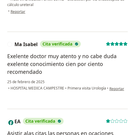
cálculo ureteral
en opinión del usuario Daniela R
•
Reportar
Ma Isabel
Cita verificada
M
Exelente doctor muy atento y no cabe duda
exelente conocimiento cien por ciento
recomendado
25 de febrero de 2025
en opinión del 
•
HOSPITAL MEDICA CAMPESTRE
•
Primera visita Urología
•
Reportar
EA
Cita verificada
E
Asistir alas citas las personas en ocaciones