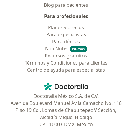
Blog para pacientes
Para profesionales
Planes y precios
Para especialistas
Para clínicas
Noa Notes
nuevo
Recursos gratuitos
Términos y Condiciones para clientes
Centro de ayuda para especialistas
Contacto
Doctoralia - Página de inicio
Doctoralia México S.A. de C.V.
Avenida Boulevard Manuel Ávila Camacho No. 118
Piso 19 Col. Lomas de Chapultepec V Sección,
Alcaldía Miguel Hidalgo
CP 11000 CDMX, México