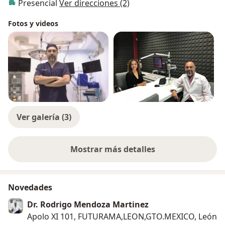
Presencial
Ver direcciones (2)
MINIMA INVASION Y LASER PARA EL TRATAMIENTO DE
VIAS URINARIAS
Fotos y videos
Ver galería (3)
Mostrar más detalles
sobre la experiencia
Novedades
Dr. Rodrigo Mendoza Martinez
Apolo XI 101, FUTURAMA,LEON,GTO.MEXICO, León