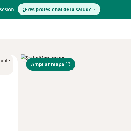
 sesión
¿Eres profesional de la salud?
nible
Ampliar mapa