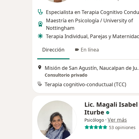
Especialista en Terapia Cognitivo Condu
Maestría en Psicología / University of
Nottingham
Terapia Individual, Parejas y Maternidad
Dirección
En línea
Misión de San Agust
Consultorio privado
Terapia cognitivo-conductual (TCC)
Lic. Magali Isabe
Iturbe
·
Ver más
Psicólogo
53 opiniones