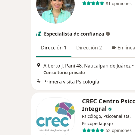
81 opiniones
Especialista de confianza
Dirección 1
Dirección 2
En líne
Alberto J. Pani 48, Naucalpan de Juárez
•
Consultorio privado
Primera visita Psicología
CREC Centro Psico
Integral
Psicólogo, Psicoanalista,
Psicopedagogo
52 opiniones