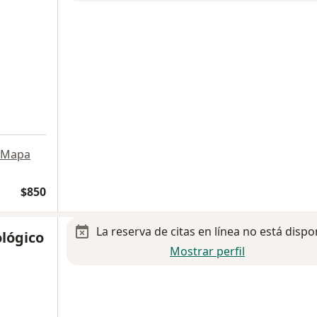
a
Mapa
$850
La reserva de citas en línea no está dispo
lógico
Mostrar perfil