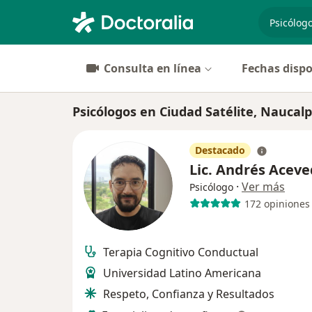
especiali
Consulta en línea
Fechas dispo
Psicólogos en Ciudad Satélite, Naucal
Destacado
Lic. Andrés Acev
·
Ver más
Psicólogo
172 opiniones
Terapia Cognitivo Conductual
Universidad Latino Americana
Respeto, Confianza y Resultados