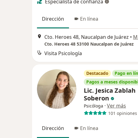
Especialista de confianza
Dirección
En línea
Cto. Heroes 48, Naucalpan de Juárez
•
M
Cto. Heroes 48 53100 Naucalpan de Juárez
Visita Psicología
Destacado
Pago en lí
Pagos a meses disponib
Lic. Jesica Zablah
Soberon
·
Ver más
Psicóloga
101 opiniones
Dirección
En línea