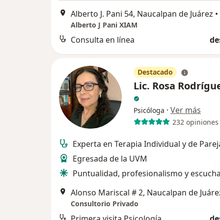
Alberto J. Pani 54, Naucalpan de Juárez
•
Alberto J Pani XIAM
Consulta en línea
de
Destacado
Lic. Rosa Rodrígu
·
Ver más
Psicóloga
232 opiniones
Experta en Terapia Individual y de Parej
Egresada de la UVM
Puntualidad, profesionalismo y escucha
Alonso Mariscal # 2, Naucalpan de Juáre
Consultorio Privado
Primera visita Psicología
de