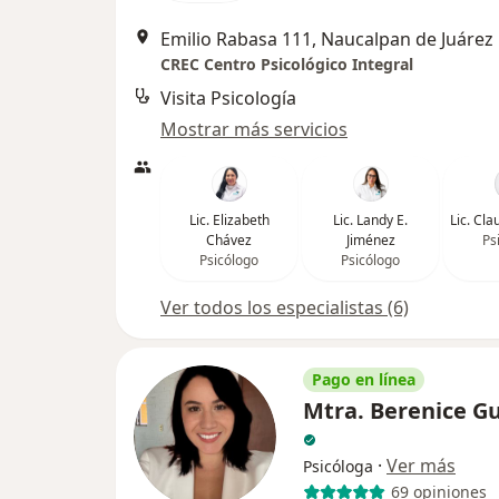
Emilio Rabasa 111, Naucalpan de Juárez
CREC Centro Psicológico Integral
Visita Psicología
Mostrar más servicios
Lic. Elizabeth
Lic. Landy E.
Lic. Cl
Chávez
Jiménez
Ps
Psicólogo
Psicólogo
Ver todos los especialistas (6)
Pago en línea
Mtra. Berenice 
·
Ver más
Psicóloga
69 opiniones