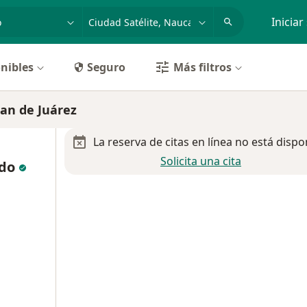
dad, enfermedad o nombre
p. ej. Guadalajara
Iniciar
nibles
Seguro
Más filtros
pan de Juárez
La reserva de citas en línea no está dispo
Solicita una cita
edo