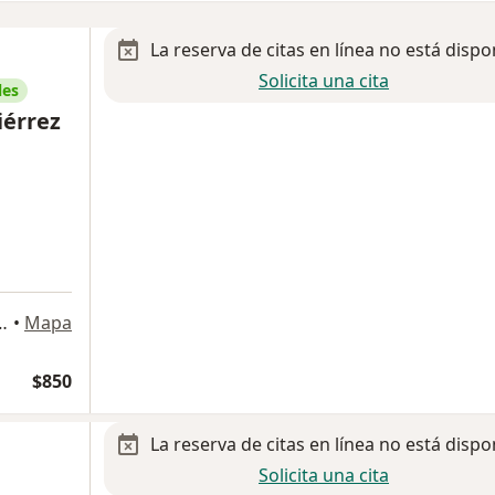
La reserva de citas en línea no está dispo
Solicita una cita
les
iérrez
niente 66C, Naucalpan de Juárez
•
Mapa
$850
La reserva de citas en línea no está dispo
Solicita una cita