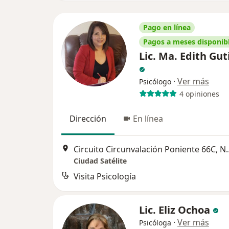
Pago en línea
Pagos a meses disponib
Lic. Ma. Edith Gut
·
Ver más
Psicólogo
4 opiniones
Dirección
En línea
Circuito Circunvalación Po
Ciudad Satélite
Visita Psicología
Lic. Eliz Ochoa
·
Ver más
Psicóloga