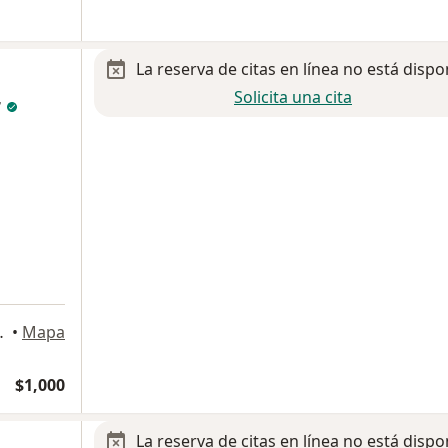
La reserva de citas en línea no está dispo
Solicita una cita
r
i, B.C., Baja California
•
Mapa
$1,000
La reserva de citas en línea no está dispo