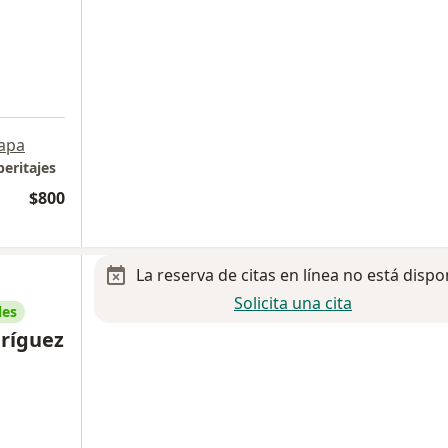
apa
peritajes
$800
La reserva de citas en línea no está dispo
Solicita una cita
les
dríguez