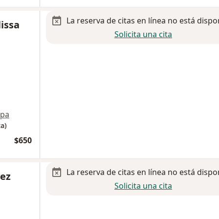
La reserva de citas en línea no está dispo
lissa
Solicita una cita
pa
a)
$650
La reserva de citas en línea no está dispo
vez
Solicita una cita