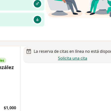
La reserva de citas en línea no está dispo
Solicita una cita
les
nzález
$1,000