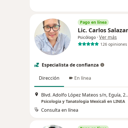
Pago en línea
Lic. Carlos Salaza
·
Ver más
Psicólogo
126 opiniones
Especialista de confianza
Dirección
En línea
Blvd. Adolfo López Mateos s/n, Eguía, 21100 Mexical
Psicologia y Tanatologia Mexicali en LINEA
Consulta en línea