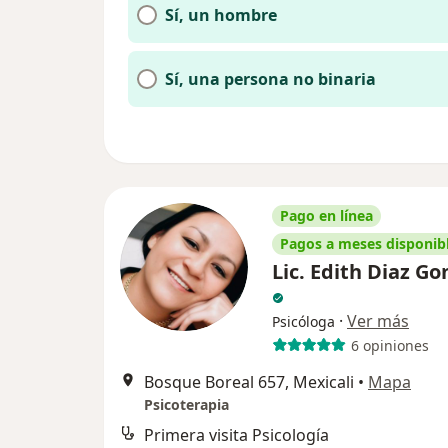
Sí, un hombre
Sí, una persona no binaria
Pago en línea
Pagos a meses disponib
Lic. Edith Diaz Go
·
Ver más
Psicóloga
6 opiniones
Bosque Boreal 657, Mexicali
•
Mapa
Psicoterapia
Primera visita Psicología