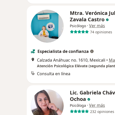
Mtra. Verónica Ju
Zavala Castro
·
Ver más
Psicólogo
74 opiniones
Especialista de confianza
Calzada Anáhuac no. 1610, Mexicali
•
Ma
Atención Psicológica Elévate (segunda plant
Consulta en línea
Lic. Gabriela Chá
Ochoa
·
Ver más
Psicóloga
232 opiniones