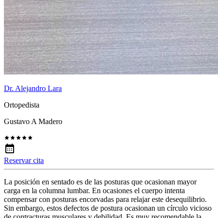
Dr. Alejandro Lara
Ortopedista
Gustavo A Madero
Reservar cita
La posición en sentado es de las posturas que ocasionan mayor
carga en la columna lumbar. En ocasiones el cuerpo intenta
compensar con posturas encorvadas para relajar este desequilibrio.
Sin embargo, estos defectos de postura ocasionan un círculo vicioso
de contracturas musculares y debilidad. Es muy recomendable la