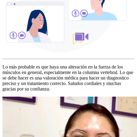
Lo más probable es que haya una alteración en la fuerza de los
músculos en general, especialmente en la columna vertebral. Lo que
se debe hacer es una valoración médica para hacer un diagnostico
preciso y un tratamiento correcto. Saludos cordiales y muchas
gracias por su confianza.