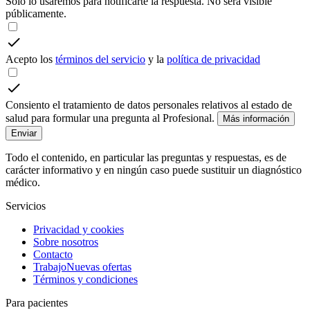
Solo lo usaremos para notificarte la respuesta. No será visible
públicamente.
Acepto los
términos del servicio
y la
política de privacidad
Consiento el tratamiento de datos personales relativos al estado de
salud para formular una pregunta al Profesional.
Más información
Enviar
Todo el contenido, en particular las preguntas y respuestas, es de
carácter informativo y en ningún caso puede sustituir un diagnóstico
médico.
Servicios
Privacidad y cookies
Sobre nosotros
Contacto
Trabajo
Nuevas ofertas
Términos y condiciones
Para pacientes