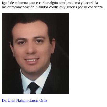
igual de columna para escarbar algún otro problema y hacerle la
mejor recomendación. Saludos cordiales y gracias por su confianza.
Dr. Uriel Nahum García Ortíz