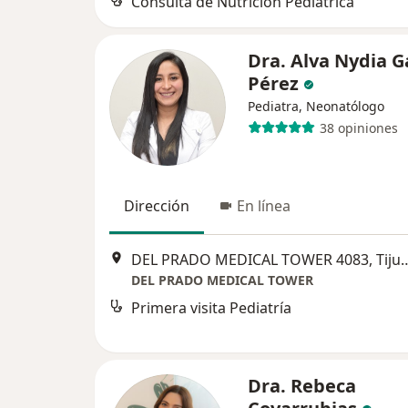
Consulta de Nutrición Pediátrica
Dra. Alva Nydia G
Pérez
Pediatra, Neonatólogo
38 opiniones
Dirección
En línea
DEL PRADO MEDICAL TOWE
DEL PRADO MEDICAL TOWER
Primera visita Pediatría
Dra. Rebeca