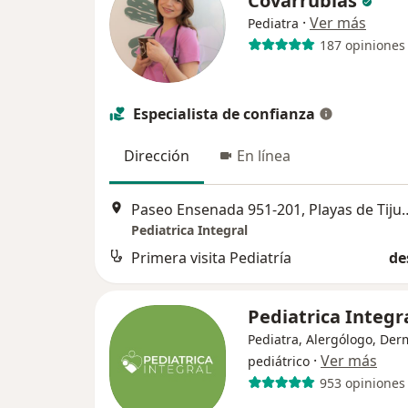
Covarrubias
·
Ver más
Pediatra
187 opiniones
Especialista de confianza
Dirección
En línea
Paseo Ensenada 951-201, Playas de Tijuana Sección Jard
Pediatrica Integral
Primera visita Pediatría
de
Pediatrica Integr
Pediatra, Alergólogo, Der
·
Ver más
pediátrico
953 opiniones