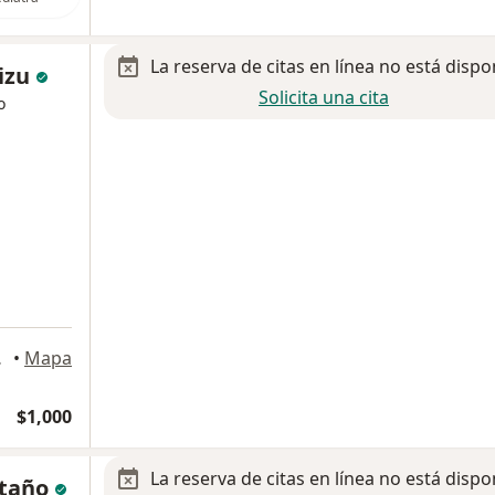
La reserva de citas en línea no está dispo
vizu
Solicita una cita
o
rporativo, Tijuana
•
Mapa
$1,000
La reserva de citas en línea no está dispo
ntaño