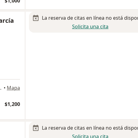
$1,000
La reserva de citas en línea no está dispo
arcía
Solicita una cita
R 4083, Tijuana
•
Mapa
$1,200
La reserva de citas en línea no está dispo
Solicita una cita