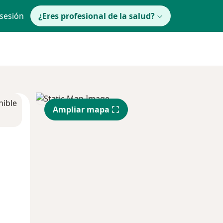
 sesión
¿Eres profesional de la salud?
nible
Ampliar mapa