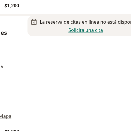
$1,200
La reserva de citas en línea no está dispo
Solicita una cita
nes
 y
Mapa