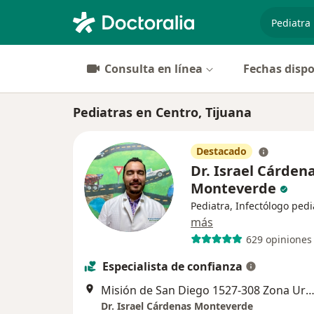
especiali
Consulta en línea
Fechas dispo
Pediatras en Centro, Tijuana
Destacado
Dr. Israel Cárden
Monteverde
Pediatra, Infectólogo pedi
más
629 opiniones
Especialista de confianza
Misión de San Diego 1527-308 Zona Urbana Río Tijuana, Ti
Dr. Israel Cárdenas Monteverde