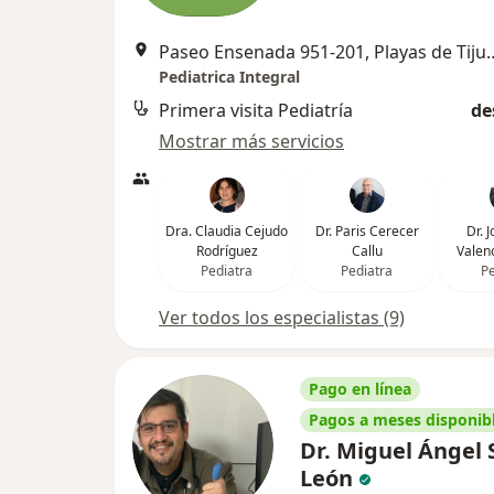
Paseo Ensenada 951-201, Playas de Tijuana Sección Jard
Pediatrica Integral
Primera visita Pediatría
de
Mostrar más servicios
Dra. Claudia Cejudo
Dr. Paris Cerecer
Dr. 
Rodríguez
Callu
Valen
Pediatra
Pediatra
Pe
Ver todos los especialistas (9)
Pago en línea
Pagos a meses disponib
Dr. Miguel Ángel 
León