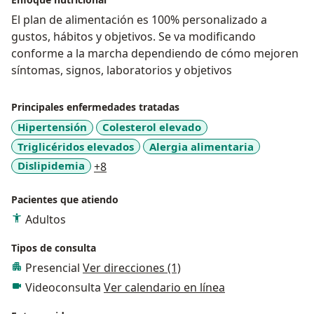
El plan de alimentación es 100% personalizado a
gustos, hábitos y objetivos. Se va modificando
conforme a la marcha dependiendo de cómo mejoren
síntomas, signos, laboratorios y objetivos
Principales enfermedades tratadas
Hipertensión
Colesterol elevado
Triglicéridos elevados
Alergia alimentaria
a11y_sr_more_diseases
Dislipidemia
+8
Pacientes que atiendo
Adultos
Tipos de consulta
Presencial
Ver direcciones (1)
Videoconsulta
Ver calendario en línea