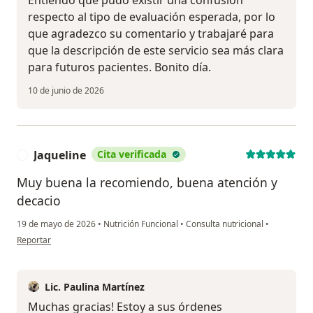
respecto al tipo de evaluación esperada, por lo
que agradezco su comentario y trabajaré para
que la descripción de este servicio sea más clara
para futuros pacientes. Bonito día.
10 de junio de 2026
Jaqueline
Cita verificada
J
Muy buena la recomiendo, buena atención y
decacio
19 de mayo de 2026
•
Nutrición Funcional
•
Consulta nutricional
•
en opinión del usuario Jaqueline
Reportar
Lic. Paulina Martínez
Muchas gracias! Estoy a sus órdenes