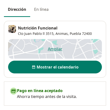
Dirección
En línea
Nutrición Funcional
Cto Juan Pablo ll 3515,
Animas
,
Puebla
72400
Ampliar
se abre en una nueva pestañ
Disponibilidad
Mostrar el calendario
Pago en línea aceptado
Ahorra tiempo antes de la visita.