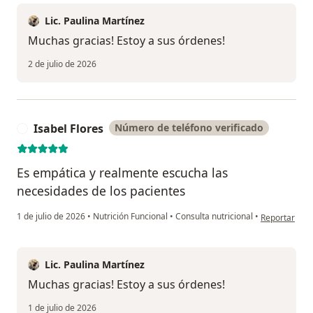
Lic. Paulina Martínez
Muchas gracias! Estoy a sus órdenes!
2 de julio de 2026
Isabel Flores
Número de teléfono verificado
I
Es empática y realmente escucha las
necesidades de los pacientes
en opinión de
1 de julio de 2026
•
Nutrición Funcional
•
Consulta nutricional
•
Reportar
Lic. Paulina Martínez
Muchas gracias! Estoy a sus órdenes!
1 de julio de 2026