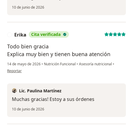
10 de junio de 2026
Erika
Cita verificada
E
Todo bien gracia
Explica muy bien y tienen buena atención
14 de mayo de 2026
•
Nutrición Funcional
•
Asesoría nutricional
•
en opinión del usuario Erika
Reportar
Lic. Paulina Martínez
Muchas gracias! Estoy a sus órdenes
10 de junio de 2026