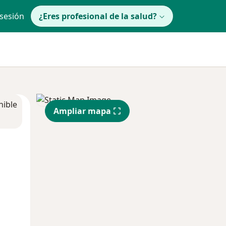
 sesión
¿Eres profesional de la salud?
nible
Ampliar mapa