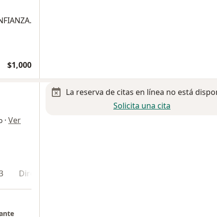
NFIANZA.
$1,000
La reserva de citas en línea no está dispo
Solicita una cita
·
Ver
o
3
Dirección 4
Mante