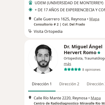
UDEM (UNIVERSIDAD DE MONTERREY)
+ DE 17 AÑOS DE EXPERIENCIECIA Y CO
Calle Guerrero 1625, Reynosa
•
Mapa
Consultorio # 2 | Col. Del Prado
Visita Ortopedia
Dr. Miguel Ángel
Hervert Romo
Ortopedista, Traumatólog
más
8 opiniones
Dirección 1
Dirección 2
Dirección 
Calle Río Mante 2220, Reynosa
•
Mapa
Centro de Radiodiagnostico Miravalle Rio 