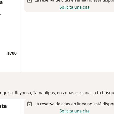
La reserva de citas en línea no está dispo
la
Solicita una cita
o
$700
Longoria, Reynosa, Tamaulipas, en zonas cercanas a tu búsq
La reserva de citas en línea no está dispo
sta
Solicita una cita