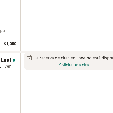
pa
$1,000
La reserva de citas en línea no está dispo
 Leal
Solicita una cita
·
Ver
o