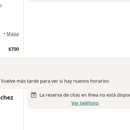
o
•
Mapa
$700
 Vuelve más tarde para ver si hay nuevos horarios
La reserva de citas en línea no está dispo
lchez
Ver teléfono