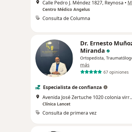
Calle Pedro J. Méndez 1827, Reynosa
•
M
Centro Médico Angelus
Consulta de Columna
Dr. Ernesto Muño
Miranda
Ortopedista, Traumatólog
más
67 opiniones
Especialista de confianza
Avenida José Zertuche 1020 colonia virreyes (A 3 cuad
Clínica Lancet
Consulta de primera vez