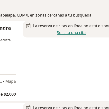
Iztapalapa, CDMX, en zonas cercanas a tu búsqueda
La reserva de citas en línea no está dispo
andra
Solicita una cita
pedista,
 Sur, Cuauhtémoc, Hervidero y Plancha, Ciudad de México
•
Mapa
e $2,000
La reserva de citas en línea no está dispo