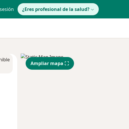
 sesión
¿Eres profesional de la salud?
nible
Ampliar mapa