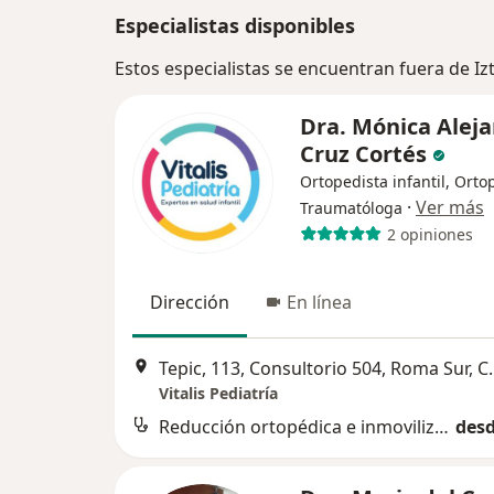
Especialistas disponibles
Estos especialistas se encuentran fuera de 
Dra. Mónica Alej
Cruz Cortés
Ortopedista infantil, Orto
·
Ver más
Traumatóloga
2 opiniones
Dirección
En línea
Tepic, 113, Consultorio 504, Roma
Vitalis Pediatría
Reducción ortopédica e inmovilización de fractura de Colles
desd