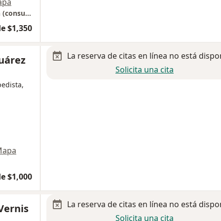
apa
Torre de especialidades Acora San Ángel Inn (consultorio 970)
e $1,350
La reserva de citas en línea no está dispo
Juárez
Solicita una cita
pedista,
Mapa
e $1,000
La reserva de citas en línea no está dispo
Vernis
Solicita una cita