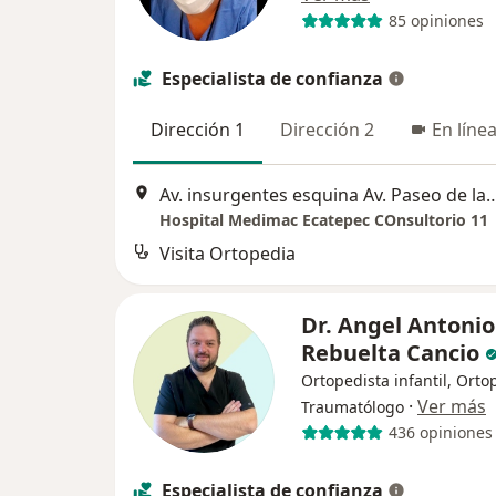
85 opiniones
Especialista de confianza
Dirección 1
Dirección 2
En líne
Av. insurgentes esquina Av. Paseo de las Amer
Hospital Medimac Ecatepec COnsultorio 11
Visita Ortopedia
Dr. Angel Antonio
Rebuelta Cancio
Ortopedista infantil, Orto
·
Ver más
Traumatólogo
436 opiniones
Especialista de confianza