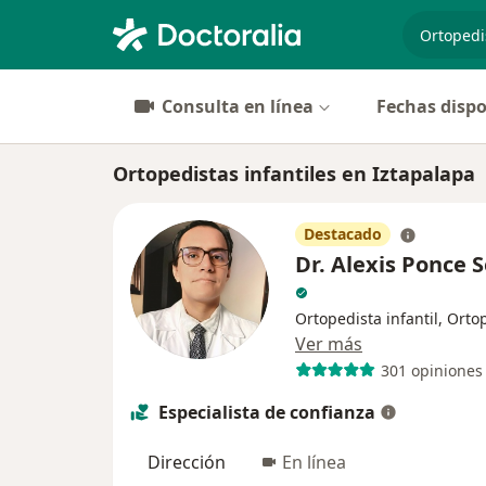
especiali
Consulta en línea
Fechas dispo
Ortopedistas infantiles en Iztapalapa
Destacado
Dr. Alexis Ponce
Ortopedista infantil, Orto
Ver más
301 opiniones
Especialista de confianza
Dirección
En línea