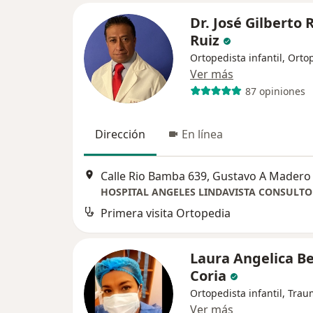
Dr. José Gilberto 
Ruiz
Ortopedista infantil, Orto
Ver más
87 opiniones
Dirección
En línea
Calle Rio Bamba 639, Gustavo A Madero
Primera visita Ortopedia
Laura Angelica B
Coria
Ortopedista infantil, Tra
Ver más