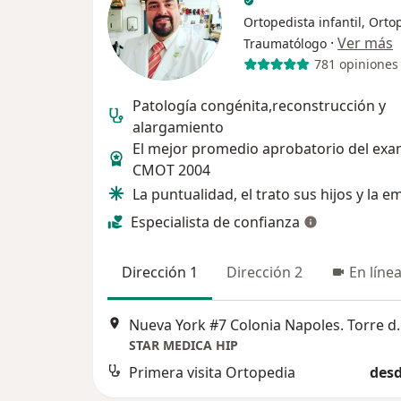
Ortopedista infantil, Orto
·
Ver más
Traumatólogo
781 opiniones
Patología congénita,reconstrucción y
alargamiento
El mejor promedio aprobatorio del ex
CMOT 2004
La puntualidad, el trato sus hijos y la e
Especialista de confianza
Dirección 1
Dirección 2
En líne
Nueva York #7 Colonia Napoles. Torre
STAR MEDICA HIP
Primera visita Ortopedia
desd