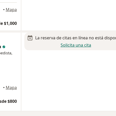
•
Mapa
e $1,000
La reserva de citas en línea no está dispo
Solicita una cita
o
pedista,
•
Mapa
sde $800