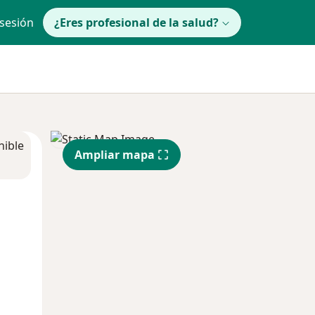
 sesión
¿Eres profesional de la salud?
nible
Ampliar mapa