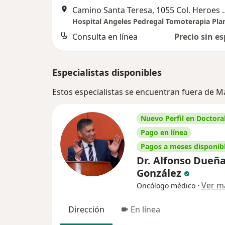
Camino Santa Teresa, 1055 Col. H
Hospital Angeles Pedregal Tomoterapia Pla
Consulta en línea
Precio sin es
Especialistas disponibles
Estos especialistas se encuentran fuera de 
Nuevo Perfil en Doctoral
Pago en línea
Pagos a meses disponib
Dr. Alfonso Dueñ
González
·
Ver m
Oncólogo médico
Dirección
En línea