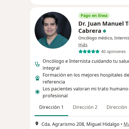
Pago en línea
Dr. Juan Manuel 
Cabrera
Oncólogo médico, Interni
más
40 opiniones
Oncólogo e Internista cuidando tu salu
integral
Formación en los mejores hospitales d
referencia
Los pacientes valoran mi trato humano
profesional
Dirección 1
Dirección 2
Dirección 
Cda. Agrarismo 208, Miguel Hidalgo
•
M