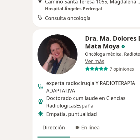
Camino Santa Teresa 1055, M
Hospital Ángeles Pedregal
Consulta oncología
Dra. Ma. Dolores 
Mata Moya
Oncóloga médica, Radiot
Ver más
7 opiniones
experta radiocirugia Y RADIOTERAPIA
ADAPTATIVA
Doctorado cum laude en Ciencias
RadiologicasEspaña
Empatia, puntualidad
Dirección
En línea