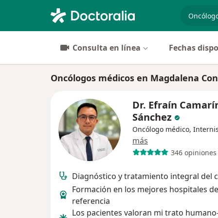
especiali
Consulta en línea
Fechas dispo
Oncólogos médicos en Magdalena Con
Dr. Efraín Camarí
Sánchez
Oncólogo médico, Interni
más
346 opiniones
Diagnóstico y tratamiento integral del 
Formación en los mejores hospitales d
referencia
Los pacientes valoran mi trato humano