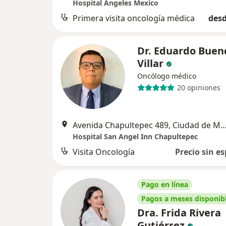
Hospital Angeles Mexico
Primera visita oncología médica
desd
Dr. Eduardo Buen
Villar
Oncólogo médico
20 opiniones
Avenida Chapultepec 489, Ciudad de
Hospital San Angel Inn Chapultepec
Visita Oncología
Precio sin es
Pago en línea
Pagos a meses disponib
Dra. Frida Rivera
Gutiérrez