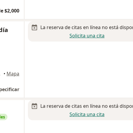
e $2,000
La reserva de citas en línea no está dispo
día
Solicita una cita
 México
•
Mapa
pecificar
La reserva de citas en línea no está dispo
Solicita una cita
les