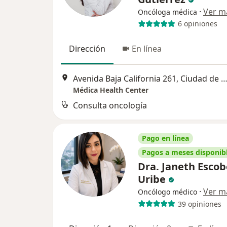
·
Ver m
Oncóloga médica
6 opiniones
Dirección
En línea
Avenida Baja California 261, Ciudad de Mé
Médica Health Center
Consulta oncología
Pago en línea
Pagos a meses disponib
Dra. Janeth Esco
Uribe
·
Ver m
Oncólogo médico
39 opiniones