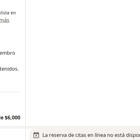
lista en
 más
miembro
tenidos.
e $6,000
La reserva de citas en línea no está dispo