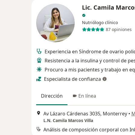
Lic. Camila Marcos
Nutriólogo clínico
87 opiniones
Experiencia en Síndrome de ovario poli
Resistencia a la insulina y control de pe
Procuro a mis pacientes y trabajo en e
Especialista de confianza
Dirección
En línea
Av Lázaro Cárdenas 3035, Monterrey
•
M
L.N. Camila Marcos Villa