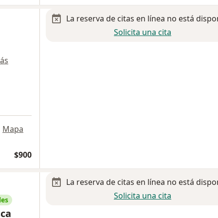
La reserva de citas en línea no está dispo
Solicita una cita
a
ás
•
Mapa
$900
La reserva de citas en línea no está dispo
Solicita una cita
les
sca