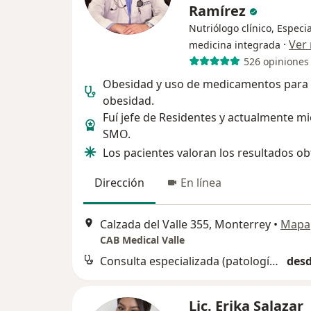
Ramírez
Nutriólogo clínico, Especia
·
Ver
medicina integrada
526 opiniones
Obesidad y uso de medicamentos para
obesidad.
Fuí jefe de Residentes y actualmente 
SMO.
Los pacientes valoran los resultados ob
Dirección
En línea
Calzada del Valle 355, Monterrey
•
Mapa
CAB Medical Valle
Consulta especializada (patologías)
desd
Lic. Erika Salazar