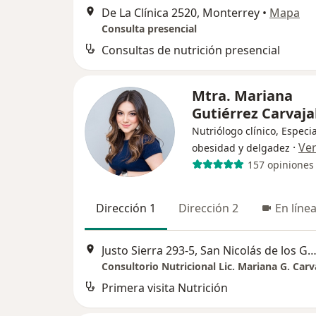
De La Clínica 2520, Monterrey
•
Mapa
Consulta presencial
Consultas de nutrición presencial
Mtra. Mariana
Gutiérrez Carvaja
Nutriólogo clínico, Especia
·
Ve
obesidad y delgadez
157 opiniones
Dirección 1
Dirección 2
En líne
Justo Sierra 293-5, San Nicolás de los G
Consultorio Nutricional Lic. Mariana G. Carv
Primera visita Nutrición