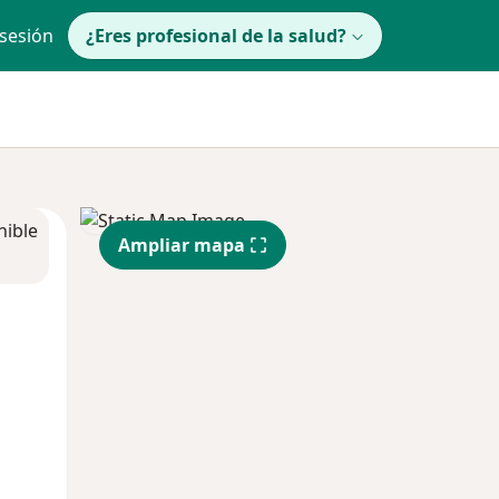
 sesión
¿Eres profesional de la salud?
nible
Ampliar mapa