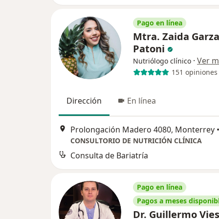
Pago en línea
Mtra. Zaida Garz
Patoni
·
Ver m
Nutriólogo clínico
151 opiniones
Dirección
En línea
Prolongación Madero 4080, Monterrey
CONSULTORIO DE NUTRICIÓN CLÍNICA
Consulta de Bariatría
Pago en línea
Pagos a meses disponib
Dr. Guillermo Vie