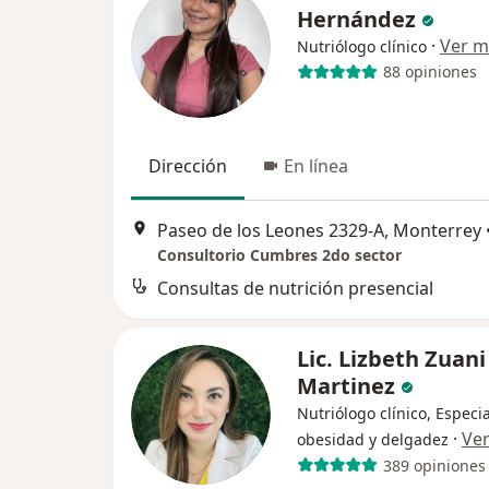
Hernández
·
Ver m
Nutriólogo clínico
88 opiniones
Dirección
En línea
Paseo de los Leones 2329-A, Monterrey
Consultorio Cumbres 2do sector
Consultas de nutrición presencial
Lic. Lizbeth Zuani
Martinez
Nutriólogo clínico, Especia
·
Ve
obesidad y delgadez
389 opiniones