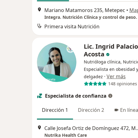
Mariano Matamoros 235, Metepec
•
Ma
Integra. Nutrición Clínica y control de peso.
Primera visita Nutrición
Lic. Ingrid Palaci
Acosta
Nutrióloga clínica, Nutrici
Especialista en obesidad 
·
Ver más
delgadez
148 opiniones
Especialista de confianza
Dirección 1
Dirección 2
En líne
Calle Josefa Ortiz de D
Nutrika Health Care