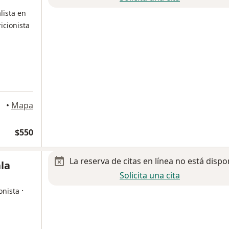
lista en
icionista
•
Mapa
$550
La reserva de citas en línea no está dispo
la
Solicita una cita
·
onista