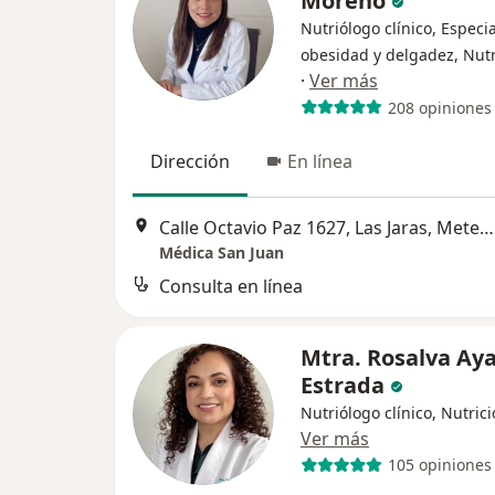
Moreno
Nutriólogo clínico, Especia
obesidad y delgadez, Nutr
·
Ver más
208 opiniones
Dirección
En línea
Calle Octavio Paz 1627, Las Jaras, Metepec
Médica San Juan
Consulta en línea
Mtra. Rosalva Aya
Estrada
Nutriólogo clínico, Nutrici
Ver más
105 opiniones