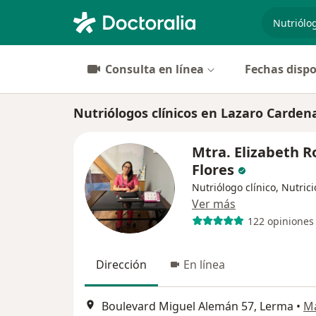
especiali
Consulta en línea
Fechas dispo
Nutriólogos clínicos en Lazaro Carden
Mtra. Elizabeth 
Flores
Nutriólogo clínico, Nutrici
Ver más
122 opiniones
Dirección
En línea
Boulevard Miguel Alemán 57, Lerma
•
M