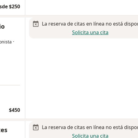
sde $250
La reserva de citas en línea no está dispo
io
Solicita una cita
·
onista
a
$450
La reserva de citas en línea no está dispo
tes
Solicita una cita