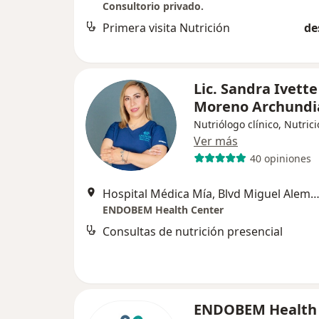
Consultorio privado.
Primera visita Nutrición
de
Lic. Sandra Ivette
Moreno Archund
Nutriólogo clínico, Nutrici
Ver más
40 opiniones
Hospital Médica Mía, Blvd Miguel Alemán No. 57......, T
ENDOBEM Health Center
Consultas de nutrición presencial
ENDOBEM Health