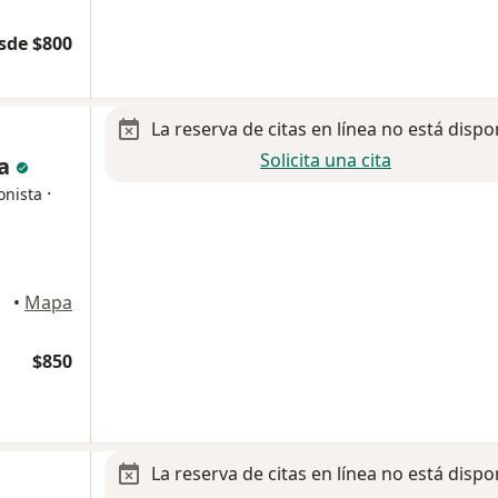
sde $800
La reserva de citas en línea no está dispo
Solicita una cita
ia
·
onista
oluca
•
Mapa
$850
La reserva de citas en línea no está dispo