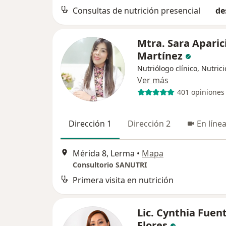
Consultas de nutrición presencial
de
Mtra. Sara Aparic
Martínez
Nutriólogo clínico, Nutrici
Ver más
401 opiniones
Dirección 1
Dirección 2
En líne
Mérida 8, Lerma
•
Mapa
Consultorio SANUTRI
Primera visita en nutrición
Lic. Cynthia Fuen
Flores