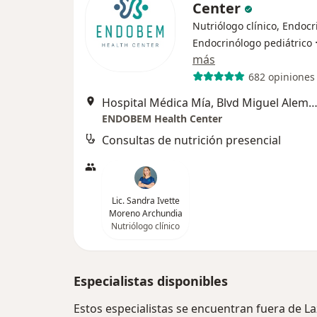
Center
Nutriólogo clínico, Endocr
Endocrinólogo pediátrico
más
682 opiniones
Hospital Médica Mía, Blvd Miguel Alemán No. 57......, T
ENDOBEM Health Center
Consultas de nutrición presencial
Lic. Sandra Ivette
Moreno Archundia
Nutriólogo clínico
Especialistas disponibles
Estos especialistas se encuentran fuera de 