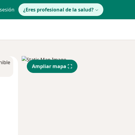
 sesión
¿Eres profesional de la salud?
nible
Ampliar mapa