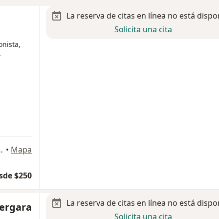
La reserva de citas en línea no está dispo
Solicita una cita
onista,
y
a
omínguez 472, Metepec
•
Mapa
sde $250
La reserva de citas en línea no está dispo
Vergara
Solicita una cita