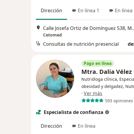
Dirección
En línea 1
En línea
Calle Josefa Ortiz de D
Cetomed
Consultas de nutrición presencial
de
Pago en línea
Mtra. Dalia Vélez
Nutrióloga clínica, Especia
obesidad y delgadez, Nutr
·
Ver más
593 opiniones
Especialista de confianza
Dirección
En línea