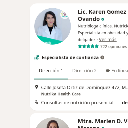
Lic. Karen Gomez
Ovando
Nutrióloga clínica, Nutrici
Especialista en obesidad 
·
Ver más
delgadez
722 opiniones
Especialista de confianza
Dirección 1
Dirección 2
En líne
Calle Josefa Ortiz de D
Nutrika Health Care
Consultas de nutrición presencial
de
Mtra. Marlen D. 