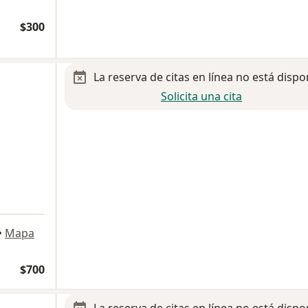
$300
La reserva de citas en línea no está dispo
Solicita una cita
•
Mapa
$700