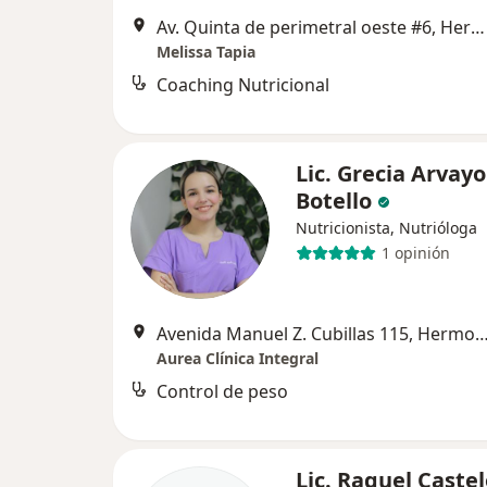
Av. Quinta de perimetral oeste #6, Hermosillo
Melissa Tapia
Coaching Nutricional
Lic. Grecia Arvayo
Botello
Nutricionista, Nutrióloga
1 opinión
Avenida Manuel Z. Cubillas 115, Her
Aurea Clínica Integral
Control de peso
Lic. Raquel Caste