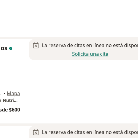
La reserva de citas en línea no está dispo
rios
Solicita una cita
Pitic, Hermosillo
•
Mapa
Consulta Nutricional Individualizada ONLINE Nutrióloga Areli Solís, Hermosillo
sde $600
La reserva de citas en línea no está dispo