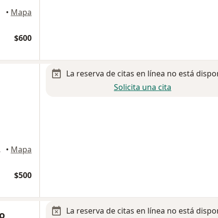
•
Mapa
$600
La reserva de citas en línea no está dispo
Solicita una cita
mosillo
•
Mapa
$500
La reserva de citas en línea no está dispo
lo