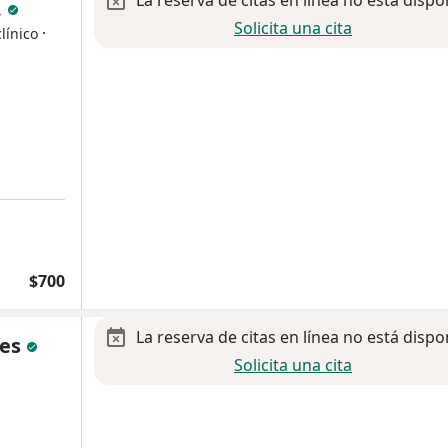
La reserva de citas en línea no está dispo
.
Solicita una cita
·
línico
$700
La reserva de citas en línea no está dispo
yes
Solicita una cita