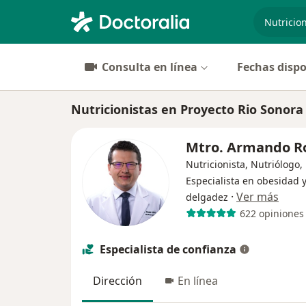
especiali
Consulta en línea
Fechas dispo
Nutricionistas en Proyecto Rio Sonora
Mtro. Armando R
Nutricionista, Nutriólogo,
Especialista en obesidad 
·
Ver más
delgadez
622 opiniones
Especialista de confianza
Dirección
En línea