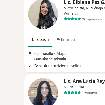
Lic. Bibiana Paz G
Nutricionista, Nutriólogo c
Ver más
36 opiniones
Dirección
En línea
Hermosillo
•
Mapa
Consultorio privado
Consulta nutricional online
Lic. Ana Lucía Re
Nutricionista
1 opinión