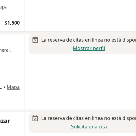
apa
$1,500
La reserva de citas en línea no está dispo
Mostrar perfil
neral,
-101-B, El Centenario, Hermosillo
•
Mapa
La reserva de citas en línea no está dispo
azar
Solicita una cita