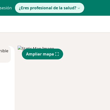
 sesión
¿Eres profesional de la salud?
nible
Ampliar mapa