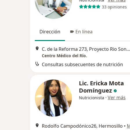
33 opiniones
Dirección
En línea
C. de la Reforma 273, Proyecto Rio Sonora Hermosillo XXI,, Herm
Centro Médico del Río.
Consultas subsecuentes de nutrición
Lic. Ericka Mota
Domínguez
·
Ver más
Nutricionista
Rodolfo Campodónico26, Hermosillo
•
M