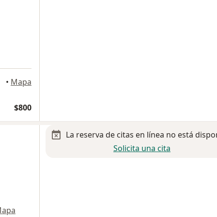
osillo
•
Mapa
$800
La reserva de citas en línea no está dispo
Solicita una cita
apa