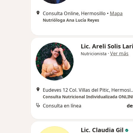
Consulta Online, Hermosillo
•
Mapa
Nutrióloga Ana Lucía Reyes
Lic. Areli Solis La
·
Ver más
Nutricionista
Eudeves 12 Col. Villas del 
Consulta en línea
de
Lic. Claudia Gil