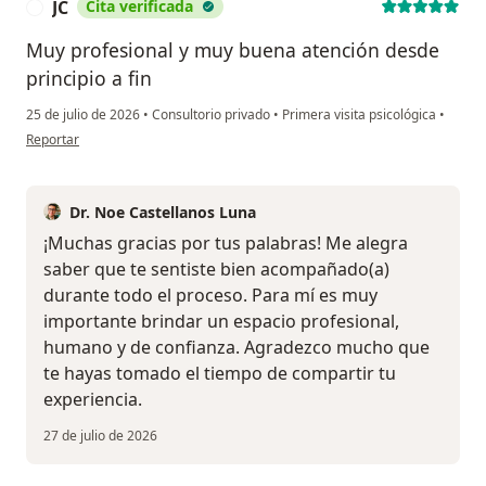
JC
Cita verificada
J
Muy profesional y muy buena atención desde
principio a fin
25 de julio de 2026
•
Consultorio privado
•
Primera visita psicológica
•
en opinión del usuario JC
Reportar
Dr. Noe Castellanos Luna
¡Muchas gracias por tus palabras! Me alegra
saber que te sentiste bien acompañado(a)
durante todo el proceso. Para mí es muy
importante brindar un espacio profesional,
humano y de confianza. Agradezco mucho que
te hayas tomado el tiempo de compartir tu
experiencia.
27 de julio de 2026