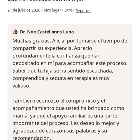
en opinión del usuario Alicia G.
21 de julio de 2026
•
otro lugar
•
Otro
•
Reportar
Dr. Noe Castellanos Luna
Muchas gracias, Alicia, por tomarse el tiempo de
compartir su experiencia. Aprecio
profundamente la confianza que han
depositado en mí para acompañar este proceso.
Saber que tu hija se ha sentido escuchada,
comprendida y segura en terapia es muy
valioso.
También reconozco el compromiso y el
acompañamiento que usted ha brindado como
mamá, ya que el apoyo familiar es una parte
importante del proceso. Les deseo lo mejor y
agradezco de corazón sus palabras y su
recomendación.