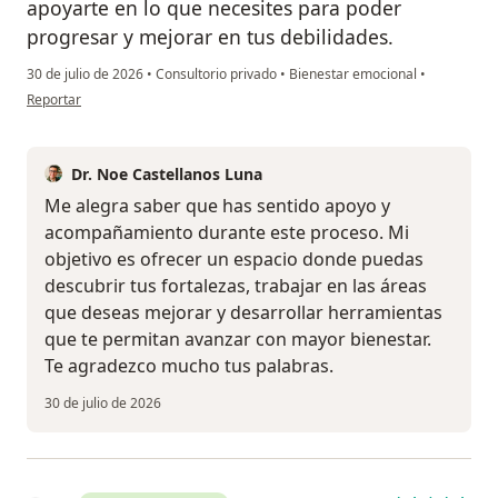
apoyarte en lo que necesites para poder
progresar y mejorar en tus debilidades.
30 de julio de 2026
•
Consultorio privado
•
Bienestar emocional
•
en opinión del usuario E.M
Reportar
Dr. Noe Castellanos Luna
Me alegra saber que has sentido apoyo y
acompañamiento durante este proceso. Mi
objetivo es ofrecer un espacio donde puedas
descubrir tus fortalezas, trabajar en las áreas
que deseas mejorar y desarrollar herramientas
que te permitan avanzar con mayor bienestar.
Te agradezco mucho tus palabras.
30 de julio de 2026