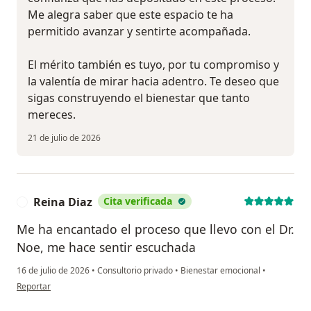
Me alegra saber que este espacio te ha
permitido avanzar y sentirte acompañada.
El mérito también es tuyo, por tu compromiso y
la valentía de mirar hacia adentro. Te deseo que
sigas construyendo el bienestar que tanto
mereces.
21 de julio de 2026
Reina Diaz
Cita verificada
R
Me ha encantado el proceso que llevo con el Dr.
Noe, me hace sentir escuchada
16 de julio de 2026
•
Consultorio privado
•
Bienestar emocional
•
en opinión del usuario Reina Diaz
Reportar