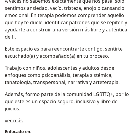
A veces no sabemos exactamente qué nos pasa, solo
sentimos ansiedad, vacío, tristeza, enojo o cansancio
emocional. En terapia podemos comprender aquello
que hoy te duele, identificar patrones que se repiten y
ayudarte a construir una versión más libre y auténtica
de ti.
Este espacio es para reencontrarte contigo, sentirte
escuchado(a) y acompañado(a) en tu proceso.
Trabajo con niños, adolescentes y adultos desde
enfoques como psicoanálisis, terapia sistémica,
tanatología, transpersonal, narrativa y arteterapia.
Además, formo parte de la comunidad LGBTIQ+, por lo
que este es un espacio seguro, inclusivo y libre de
juicios.
Sobre mí
ver más
Enfocado en: