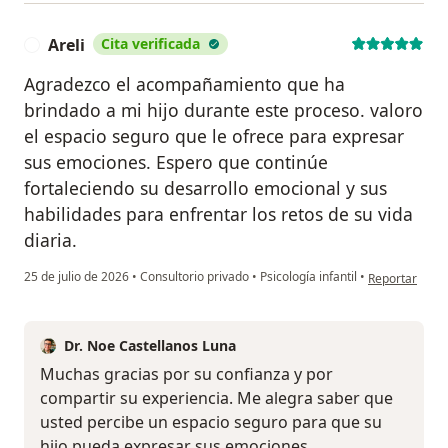
Areli
Cita verificada
A
Agradezco el acompañamiento que ha
brindado a mi hijo durante este proceso. valoro
el espacio seguro que le ofrece para expresar
sus emociones. Espero que continúe
fortaleciendo su desarrollo emocional y sus
habilidades para enfrentar los retos de su vida
diaria.
en opinión del
25 de julio de 2026
•
Consultorio privado
•
Psicología infantil
•
Reportar
Dr. Noe Castellanos Luna
Muchas gracias por su confianza y por
compartir su experiencia. Me alegra saber que
usted percibe un espacio seguro para que su
hijo pueda expresar sus emociones.