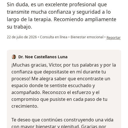
Sin duda, es un excelente profesional que
transmite mucha confianza y seguridad a lo
largo de la terapia. Recomiendo ampliamente
su trabajo.
en opinión de
22 de julio de 2026
•
Consulta en línea
•
Bienestar emocional
•
Reportar
Dr. Noe Castellanos Luna
¡Muchas gracias, Víctor, por tus palabras y por la
confianza que depositaste en mí durante tu
proceso! Me alegra saber que encontraste un
espacio donde te sentiste escuchado y
acompañado. Reconozco el esfuerzo y el
compromiso que pusiste en cada paso de tu
crecimiento.
Te deseo que continúes construyendo una vida
con mayor bienestar y plenitud. Gracias por