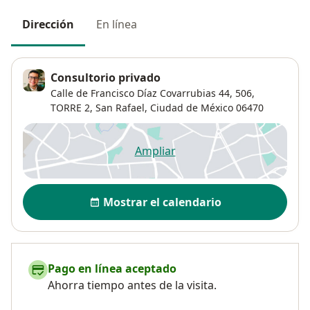
Dirección
En línea
Consultorio privado
Calle de Francisco Díaz Covarrubias 44,
506,
TORRE 2,
San Rafael
,
Ciudad de México
06470
Ampliar
se abre en una nueva pestañ
Disponibilidad
Mostrar el calendario
Pago en línea aceptado
Ahorra tiempo antes de la visita.